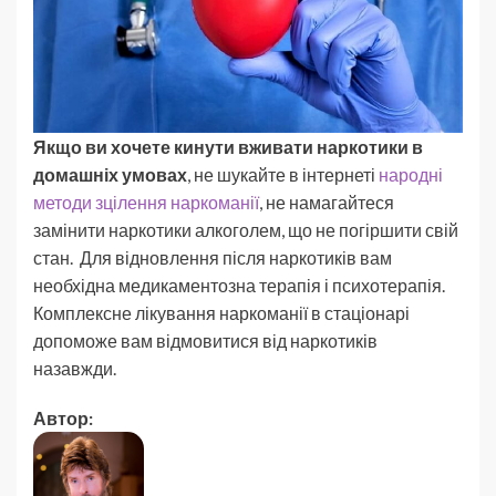
Якщо ви хочете кинути вживати наркотики в
домашніх умовах
, не шукайте в інтернеті
народні
методи зцілення наркоманії
, не намагайтеся
замінити наркотики алкоголем, що не погіршити свій
стан. Для відновлення після наркотиків вам
необхідна медикаментозна терапія і психотерапія.
Комплексне лікування наркоманії в стаціонарі
допоможе вам відмовитися від наркотиків
назавжди.
Автор: