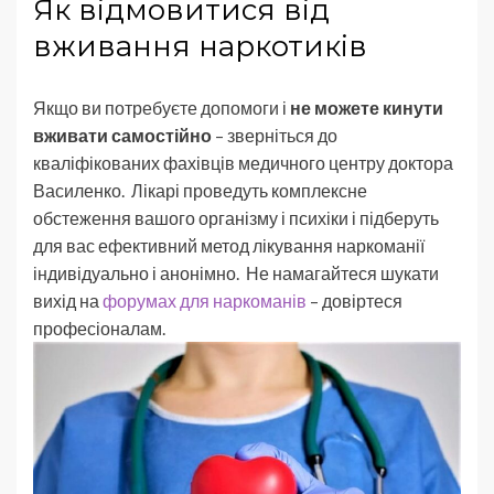
Як відмовитися від
вживання наркотиків
Якщо ви потребуєте допомоги і
не можете кинути
вживати самостійно
– зверніться до
кваліфікованих фахівців медичного центру доктора
Василенко. Лікарі проведуть комплексне
обстеження вашого організму і психіки і підберуть
для вас ефективний метод лікування наркоманії
індивідуально і анонімно. Не намагайтеся шукати
вихід на
форумах для наркоманів
– довіртеся
професіоналам.