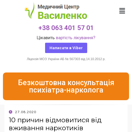
+38 063 401 57 01
Цікавить
вартість лікування?
Написати в Viber
Ліцензія МОЗ України АБ № 567303 від 14.10.2012 р.
Безкоштовна консультація
психіатра-нарколога
27.08.2020
10 причин відмовитися від
вживання наркотиків