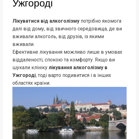
Ужгороді
Лікуватися від алкоголізму
потрібно якомога
далі від дому, від звичного середовища, де ви
вживали алкоголь, від друзів, із якими
вживали.
Ефективне лікування можливо лише в умовах
віддаленості, спокою та комфорту. Якщо ви
шукали клініку
лікування алкоголізму в
Ужгороді
, тоді варто подивитися і в інших
областях країни.