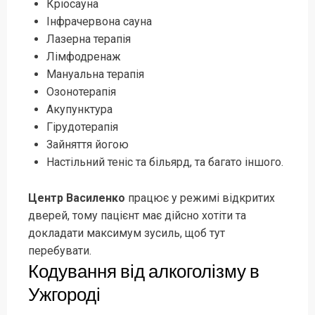
Кріосауна
Інфрачервона сауна
Лазерна терапія
Лімфодренаж
Мануальна терапія
Озонотерапія
Акупунктура
Гірудотерапія
Зайняття йогою
Настільний теніс та більярд, та багато іншого.
Центр Василенко
працює у режимі відкритих
дверей, тому пацієнт має дійсно хотіти та
докладати максимум зусиль, щоб тут
перебувати.
Кодування від алкоголізму в
Ужгороді