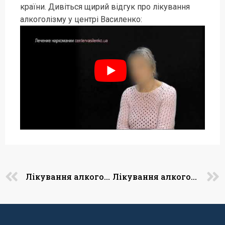
країни. Дивіться щирий відгук про лікування
алкоголізму у центрі Василенко:
Лікування алкоголізму у Рівному
Лікування алкоголізму в Житомирі