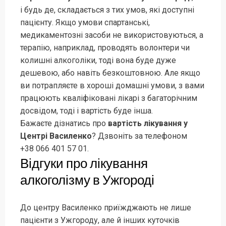
і будь де, складається з тих умов, які доступні
пацієнту. Якщо умови спартанські,
медикаментозні засоби не використовуються, а
терапію, наприклад, проводять волонтери чи
колишні алкоголіки, тоді вона буде дуже
дешевою, або навіть безкоштовною. Але якщо
ви потрапляєте в хороші домашні умови, з вами
працюють кваліфіковані лікарі з багаторічним
досвідом, тоді і вартість буде інша.
Бажаєте дізнатись про
вартість лікування у
Центрі Василенко
? Дзвоніть за телефоном
+38 066 401 57 01.
Відгуки про лікування
алкоголізму в Ужгороді
До центру Василенко приїжджають не лише
пацієнти з Ужгороду, але й інших куточків