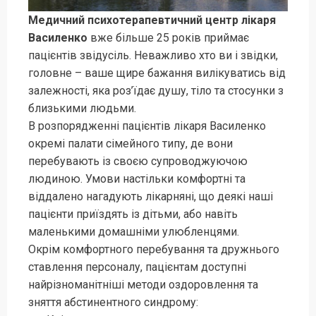
Медичний психотерапевтичний центр лікаря
Василенко
вже більше 25 років приймає
пацієнтів звідусіль. Неважливо хто ви і звідки,
головне – ваше щире бажання вилікуватись від
залежності, яка роз’їдає душу, тіло та стосунки з
близькими людьми.
В розпорядженні пацієнтів лікаря Василенко
окремі палати сімейного типу, де вони
перебувають із своєю супроводжуючою
людиною. Умови настільки комфортні та
віддалено нагадують лікарняні, що деякі наші
пацієнти приїздять із дітьми, або навіть
маленькими домашніми улюбленцями.
Окрім комфортного перебування та дружнього
ставлення персоналу, пацієнтам доступні
найрізноманітніші методи оздоровлення та
зняття абстинентного синдрому: