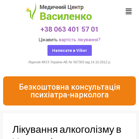
+38 063 401 57 01
Цікавить
вартість лікування?
Написати в Viber
Ліцензія МОЗ України АБ № 567303 від 14.10.2012 р.
Безкоштовна консультація
психіатра-нарколога
Лікування алкоголізму в