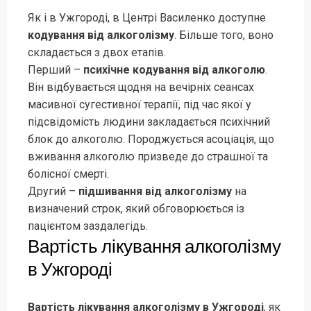
Як і в Ужгороді, в Центрі Василенко доступне
кодування від алкоголізму
. Більше того, воно
складається з двох етапів.
Перший –
психічне кодування від алкоголю
.
Він відбувається щодня на вечірніх сеансах
масивної сугестивної терапії, під час якої у
підсвідомість людини закладається психічний
блок до алкоголю. Породжується асоціація, що
вживання алкоголю призведе до страшної та
болісної смерті.
Другий –
підшивання від алкоголізму
на
визначений строк, який обговорюється із
пацієнтом заздалегідь.
Вартість лікування алкоголізму
в Ужгороді
Вартість лікування алкоголізму в Ужгороді
, як