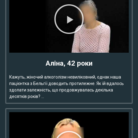
Аліна, 42 роки
Кажуть, жіночий алкоголізм невиліковний, однак наша
пацієнтка з Бельгії доводить протилежне. Як їй вдалось
здолати залежність, що продовжувалась декілька
десятків років? …