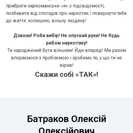
прибрати наркоманське «я» з підсвідомості,
позбавити від спогадів про наркотик і повернути тебе
до життя: колишню, вільну людину!
Дзвони! Роби вибір! Не опускай руки! Не будь
рабом наркотику!
Ти народжений бути вільним! Йди вперед! Ми разом
впораємося з проблемою і зробимо те, у що ти не
вірив!
Скажи собі «ТАК»!
Батраков Олексій
Олексійович