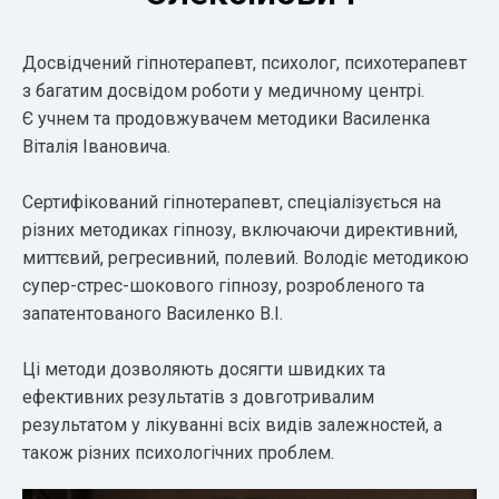
Досвідчений гіпнотерапевт, психолог, психотерапевт
з багатим досвідом роботи у медичному центрі.
Є учнем та продовжувачем методики Василенка
Віталія Івановича.
Сертифікований гіпнотерапевт, спеціалізується на
різних методиках гіпнозу, включаючи директивний,
миттєвий, регресивний, полевий. Володіє методикою
супер-стрес-шокового гіпнозу, розробленого та
запатентованого Василенко В.І.
Ці методи дозволяють досягти швидких та
ефективних результатів з довготривалим
результатом у лікуванні всіх видів залежностей, а
також різних психологічних проблем.