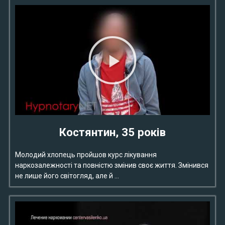
Костянтин, 35 років
Молодий хлопець пройшов курс лікування
наркозалежності та повністю змінив своє життя. Змінився
не лише його світогляд, але й …