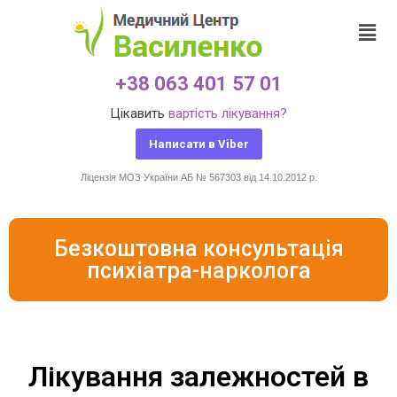
+38 063 401 57 01
Цікавить
вартість лікування?
Написати в Viber
Ліцензія МОЗ України АБ № 567303 від 14.10.2012 р.
Безкоштовна консультація
психіатра-нарколога
Лікування залежностей в