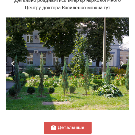
Детально роздивитись інтер’єр наркологічного
Центру доктора Василенко можна тут
Детальніше