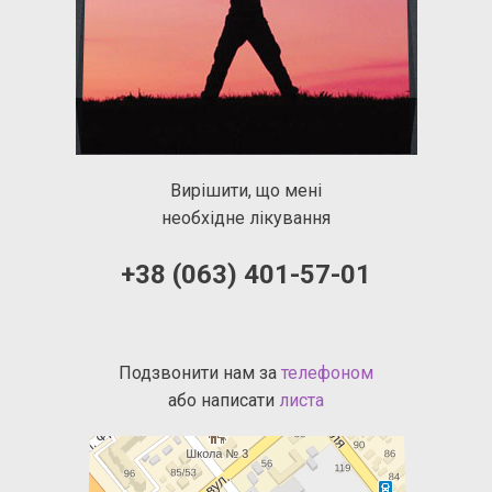
Вирішити, що мені
необхідне лікування
+38 (063) 401-57-01
Подзвонити нам за
телефоном
або написати
листа