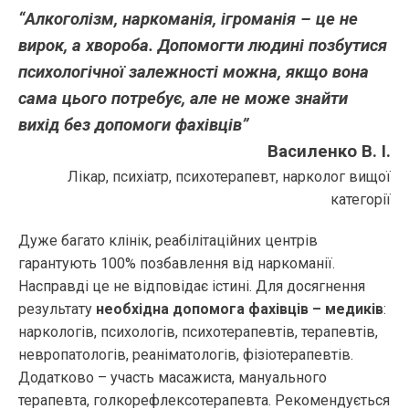
“Алкоголізм, наркоманія, ігроманія – це не
вирок, а хвороба. Допомогти людині позбутися
психологічної залежності можна, якщо вона
сама цього потребує, але не може знайти
вихід без допомоги фахівців”
Василенко В. І.
Лікар, психіатр, психотерапевт, нарколог вищої
категорії
Дуже багато клінік, реабілітаційних центрів
гарантують 100% позбавлення від наркоманії.
Насправді це не відповідає істині. Для досягнення
результату
необхідна допомога фахівців – медиків
:
наркологів, психологів, психотерапевтів, терапевтів,
невропатологів, реаніматологів, фізіотерапевтів.
Додатково – участь масажиста, мануального
терапевта, голкорефлексотерапевта. Рекомендується