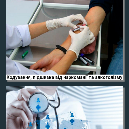
Кодування, підшивка від наркоманії та алкоголізму