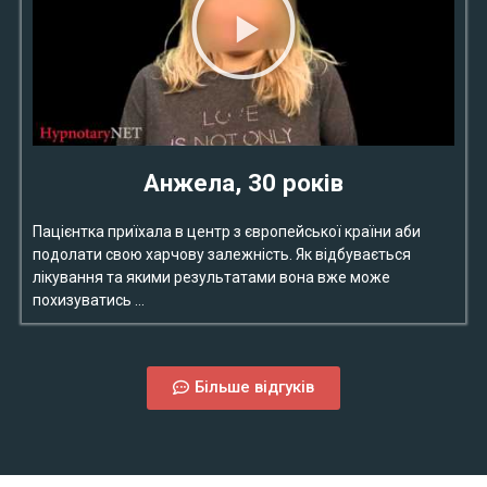
Анжела, 30 років
Пацієнтка приїхала в центр з європейської країни аби
подолати свою харчову залежність. Як відбувається
лікування та якими результатами вона вже може
похизуватись …
Більше відгуків