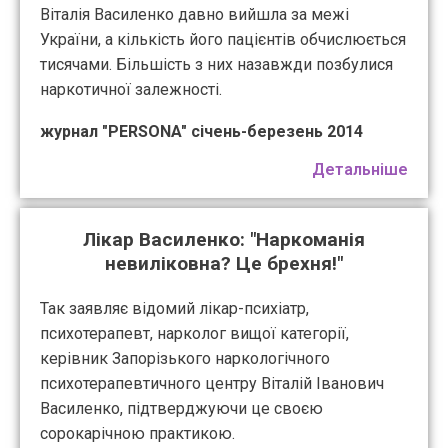
Віталія Василенко давно вийшла за межі
України, а кількість його пацієнтів обчислюється
тисячами. Більшість з них назавжди позбулися
наркотичної залежності.
журнал "PERSONA" січень-березень 2014
Детальніше
Лікар Василенко: "Наркоманія
невиліковна? Це брехня!"
Так заявляє відомий лікар-психіатр,
психотерапевт, нарколог вищої категорії,
керівник Запорізького наркологічного
психотерапевтичного центру Віталій Іванович
Василенко, підтверджуючи це своєю
сорокарічною практикою.