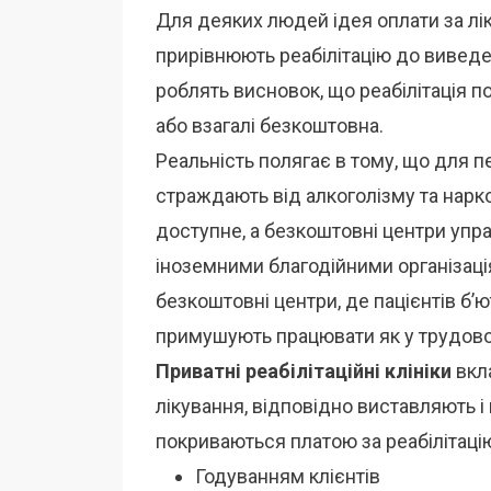
Для деяких людей ідея оплати за лі
прирівнюють реабілітацію до виведе
роблять висновок, що реабілітація 
або взагалі безкоштовна.
Реальність полягає в тому, що для п
страждають від алкоголізму та нарк
доступне, а безкоштовні центри упра
іноземними благодійними організація
безкоштовні центри, де пацієнтів б’
примушують працювати як у трудово
Приватні реабілітаційні клініки
вкл
лікування, відповідно виставляють і
покриваються платою за реабілітацію
Годуванням клієнтів