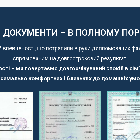
 ДОКУМЕНТИ – В ПОЛНОМУ ПО
й впевненості, що потрапили в руки дипломованих фахів
спрямованим на довгостроковий результат.
ті – ми повертаємо довгоочікуваний спокій в сім’ї 
симально комфортних і близьких до домашніх умо