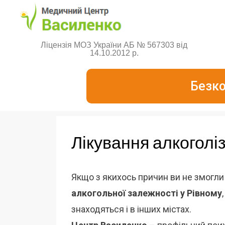
Ліцензія МОЗ України АБ № 567303 від
14.10.2012 р.
Безко
Лікування алкоголі
Якщо з якихось причин ви не змогли
алкогольної залежності у Рівному
знаходяться і в інших містах.