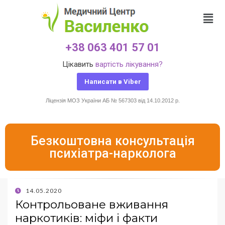
+38 063 401 57 01
Цікавить
вартість лікування?
Написати в Viber
Ліцензія МОЗ України АБ № 567303 від 14.10.2012 р.
Безкоштовна консультація
психіатра-нарколога
14.05.2020
Контрольоване вживання
наркотиків: міфи і факти