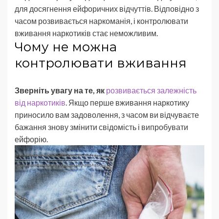
для досягнення ейфоричних відчуттів. Відповідно з
часом розвивається наркоманія, і контролювати
вживання наркотиків стає неможливим.
Чому не можна
контролювати вживання
Зверніть увагу на те, як
розвивається залежність
від наркотиків
. Якщо перше вживання наркотику
приносило вам задоволення, з часом ви відчуваєте
бажання знову змінити свідомість і випробувати
ейфорію.