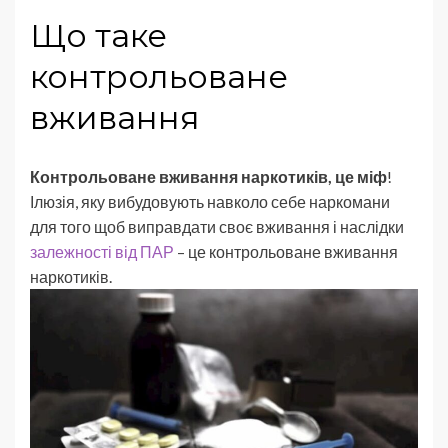
Що таке
контрольоване
вживання
Контрольоване вживання наркотиків, це міф
!
Ілюзія, яку вибудовують навколо себе наркомани
для того щоб виправдати своє вживання і наслідки
залежності від ПАР
– це контрольоване вживання
наркотиків.