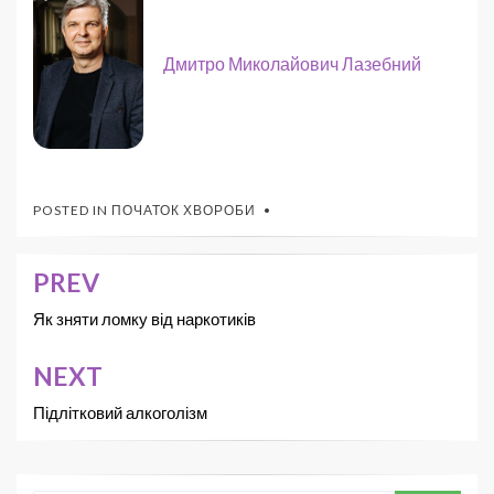
Дмитро Миколайович Лазебний
POSTED IN
ПОЧАТОК ХВОРОБИ
PREV
Як зняти ломку від наркотиків
NEXT
Підлітковий алкоголізм