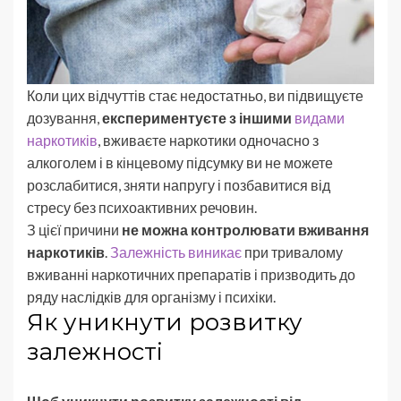
Коли цих відчуттів стає недостатньо, ви підвищуєте
дозування,
експериментуєте з іншими
видами
наркотиків
, вживаєте наркотики одночасно з
алкоголем і в кінцевому підсумку ви не можете
розслабитися, зняти напругу і позбавитися від
стресу без психоактивних речовин.
З цієї причини
не можна контролювати вживання
наркотиків
.
Залежність виникає
при тривалому
вживанні наркотичних препаратів і призводить до
ряду наслідків для організму і психіки.
Як уникнути розвитку
залежності