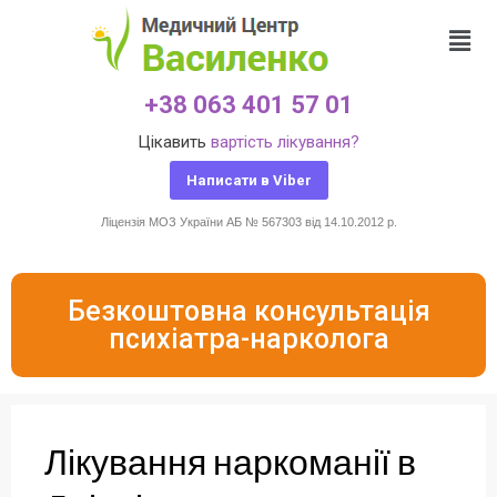
+38 063 401 57 01
Цікавить
вартість лікування?
Написати в Viber
Ліцензія МОЗ України АБ № 567303 від 14.10.2012 р.
Безкоштовна консультація
психіатра-нарколога
Лікування наркоманії в