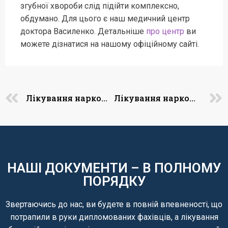
згубної хвороби слід підійти комплексно,
обдумано. Для цього є наш медичний центр
доктора Василенко. Детальніше
про центр
ви
можете дізнатися на нашому офіційному сайті.
Лікування наркоманії в Одесі
Лікування наркоманії в Миколаєві
НАШІ ДОКУМЕНТИ – В ПОЛНОМУ
ПОРЯДКУ
Звертаючись до нас, ви будете в повній впевненості, що
потрапили в руки дипломованих фахівців, а лікування