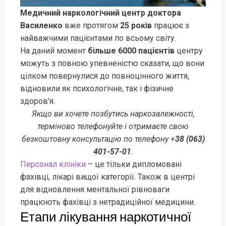
Медичний наркологічний центр доктора
Василенко
вже протягом
25 років
працює з
найважчими пацієнтами по всьому світу.
На даний момент
більше 6000 пацієнтів
центру
можуть з повною упевненістю сказати, що вони
цілком повернулися до повноцінного життя,
відновили як психологічне, так і фізичне
здоров’я.
Якщо ви хочете позбутись наркозалежності,
терміново телефонуйте і отримаєте свою
безкоштовну консультацію по телефону +
38 (063)
401-57-01
.
Персонал клініки
– це тільки дипломовані
фахівці, лікарі вищої категорії. Також в центрі
для відновлення ментальної рівноваги
працюють фахівці з нетрадиційної медицини.
Етапи лікування наркотичної