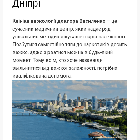
Дніпрі
Клініка наркології доктора Василенко
– це
сучасний медичний центр, який надає ряд
унікальних методик лікування наркозалежності.
Позбутися самостійно тяги до наркотиків досить
важко, адже зірватися можна в будь-який
момент. Тому всім, хто хоче назавжди
звільнитися від важкої залежності, потрібна
кваліфікована допомога.