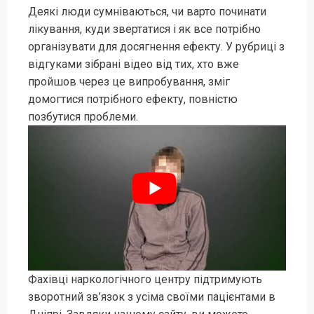
Деякі люди сумніваються, чи варто починати
лікування, куди звертатися і як все потрібно
організувати для досягнення ефекту. У рубриці з
відгуками зібрані відео від тих, хто вже
пройшов через це випробування, зміг
домогтися потрібного ефекту, повністю
позбутися проблеми.
Фахівці наркологічного центру підтримують
зворотний зв’язок з усіма своїми пацієнтами в