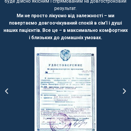
буде дійсно якісним і спрямованим на довгостроковий
результат.
Ми не просто лікуємо від залежності – ми
повертаємо довгоочікуваний спокій в сім’ї і душі
наших пацієнтів. Все це – в максимально комфортних
і близьких до домашніх умовах
.