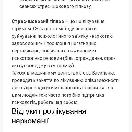
сеансах стрес-шокового гіпнозу.
Стрес-шоковий гіпноз
– це не лікування
струмом. Суть цього методу полягає в
руйнуванні психологічного зв’язку «наркотик-
задоволення» і посилення негативних
переживань, пов’язаних з вживанням
психотропних речовин (біль, страждання, страх,
які супроводжують «ломку).
Також в медичному центрі доктора Василенко
проводять заняття по лікуванню співзалежності
для супроводжуючих пацієнтів клініки, так як
цим людям теж часто потрібна підтримка
психологів, робота над собою.
Відгуки про лікування
наркоманії