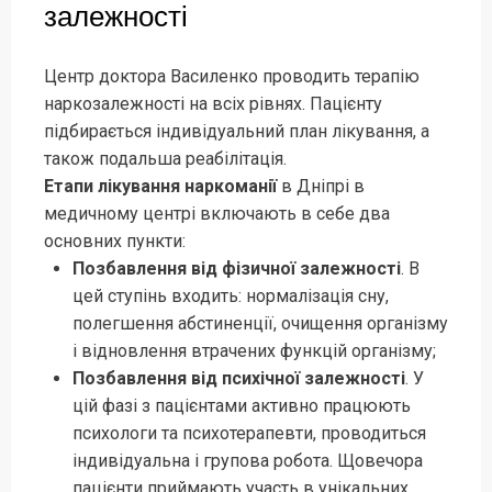
залежності
Центр доктора Василенко проводить терапію
наркозалежності на всіх рівнях. Пацієнту
підбирається індивідуальний план лікування, а
також подальша реабілітація.
Етапи лікування наркоманії
в Дніпрі в
медичному центрі включають в себе два
основних пункти:
Позбавлення від фізичної залежності
. В
цей ступінь входить: нормалізація сну,
полегшення абстиненції, очищення організму
і відновлення втрачених функцій організму;
Позбавлення від психічної залежності
. У
цій фазі з пацієнтами активно працюють
психологи та психотерапевти, проводиться
індивідуальна і групова робота. Щовечора
пацієнти приймають участь в унікальних