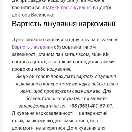
Дніпрі. Завдяки нашому сайту, ви можете
прочитати всі
відгуки про лікування
в центрі
доктора Василенко.
Вартість лікування наркоманії
Дуже складно визначити одну ціну за лікування.
Вартість лікування
обумовлена ​​типом
залежності, станом пацієнта, часом, який він
провів в центрі, а також чи проводились йому
провокація або кодування.
Якщо ви хочете порахувати вартість лікування
наркоманії в конкретному випадку, зв’яжіться з
нами, щоб прорахувати саме для вас. Для
безкоштовної консультації ви можете
зателефонувати за тел. +
38 (063) 401-57-01
.
Лікування наркозалежності – це тернистий
шлях, на якому людині самостійно, без
допомоги, не впоратися. До лікування цієї