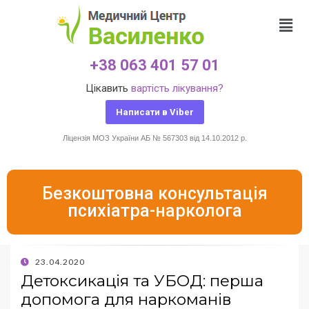
+38 063 401 57 01
Цікавить
вартість лікування?
Написати в Viber
Ліцензія МОЗ України АБ № 567303 від 14.10.2012 р.
Безкоштовна консультація
психіатра-нарколога
23.04.2020
Детоксикація та УБОД: перша
допомога для наркоманів