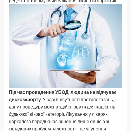
рецептор, формуючий бажання вживати наркотик.
Під час проведення УБОД, людина не відчуває
дискомфорту
. У разі відсутності протипоказань,
дану процедуру можна здійснювати для пацієнтів
будь-якої вікової категорії. Лікування у лікаря-
нарколога передбачає рішення лише однією зі
складових проблем залежності – це усунення