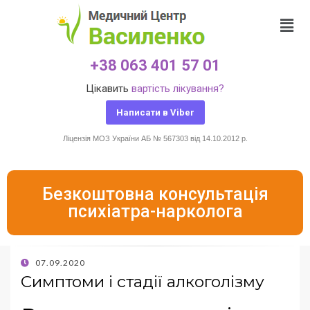
+38 063 401 57 01
Цікавить
вартість лікування?
Написати в Viber
Ліцензія МОЗ України АБ № 567303 від 14.10.2012 р.
Безкоштовна консультація
психіатра-нарколога
07.09.2020
Симптоми і стадії алкоголізму