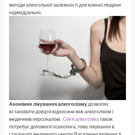
методи алкогольної залежності для кожної людини
індивідуально.
Анонімне лікування алкоголізму
дозволяє
встановити довірчі відносини між алкоголіком і
медичним персоналом.
Сім’я алкоголіка
також
потребує допомоги психолога, тому лікування в
стаціонарі медичного центру Василенко включає в