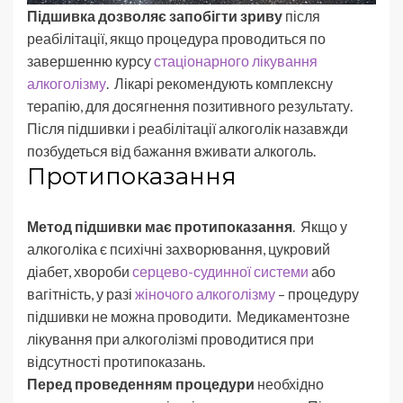
Підшивка дозволяє запобігти зриву
після
реабілітації, якщо процедура проводиться по
завершенню курсу
стаціонарного лікування
алкоголізму
. Лікарі рекомендують комплексну
терапію, для досягнення позитивного результату.
Після підшивки і реабілітації алкоголік назавжди
позбудеться від бажання вживати алкоголь.
Протипоказання
Метод підшивки має протипоказання
. Якщо у
алкоголіка є психічні захворювання, цукровий
діабет, хвороби
серцево-судинної системи
або
вагітність, у разі
жіночого алкоголізму
– процедуру
підшивки не можна проводити. Медикаментозне
лікування при алкоголізмі проводитися при
відсутності протипоказань.
Перед проведенням процедури
необхідно