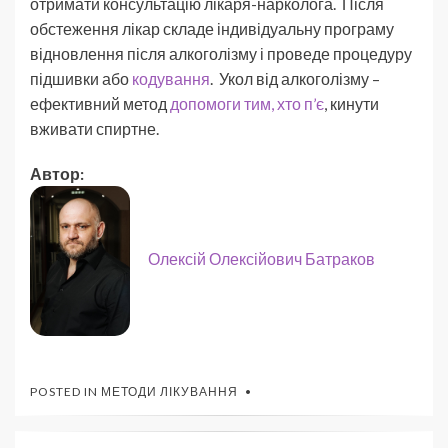
отримати консультацію лікаря-нарколога. Після
обстеження лікар складе індивідуальну програму
відновлення після алкоголізму і проведе процедуру
підшивки або
кодування
. Укол від алкоголізму –
ефективний метод
допомоги тим, хто п’є
, кинути
вживати спиртне.
Автор:
Олексій Олексійович Батраков
POSTED IN
МЕТОДИ ЛІКУВАННЯ