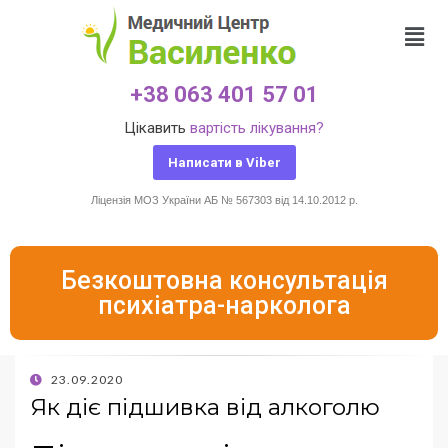
+38 063 401 57 01
Цікавить
вартість лікування?
Написати в Viber
Ліцензія МОЗ України АБ № 567303 від 14.10.2012 р.
Безкоштовна консультація
психіатра-нарколога
23.09.2020
Як діє підшивка від алкоголю