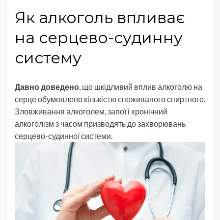
Як алкоголь впливає
на серцево-судинну
систему
Давно доведено
, що шкідливий вплив алкоголю на
серце обумовлено кількістю споживаного спиртного.
Зловживання алкоголем, запої і хронічний
алкоголізм з часом призводять до захворювань
серцево-судинної системи.