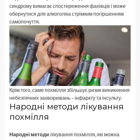
синдрому вимагає спостереження фахівців і може
обернутися для алкоголіка стрімким погіршенням
самопочуття.
Крім того, саме похмілля збільшує ризик виникнення
небезпечних захворювань – інфаркту та інсульту.
Народні методи лікування
похмілля
Народні методи
лікування похмілля, які можна