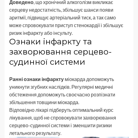
Доведено
, що хронічний алкоголізм викликає
серцеву недостатність, збільшує шанси появи
аритмії, підвищує артеріальний тиск, а так само
може спровокувати приступ стенокардії і збільшує
ризик інфаркту або інсульту.
Ознаки інфаркту та
захворювання серцево-
судинної системи
Ранні ознаки інфаркту
міокарда допоможуть
уникнути згубних наслідків. Регулярні медичні
обстеження допоможуть своєчасно розпізнати
збільшення товщини міокарда.
Відповідно лікарі підберуть оптимальний курс
лікування, щоб не спровокувати захворювання
серцево-судинної системи і зменшити ризики
летального результату.