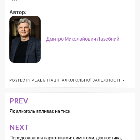
Автор:
Дмитро Миколайович Лазебний
POSTED IN
РЕАБІЛІТАЦІЯ АЛКОГОЛЬНОЇ ЗАЛЕЖНОСТІ
PREV
Як алкоголь впливає на тиск
NEXT
Передозування наркотиками: симптоми, діагностика,