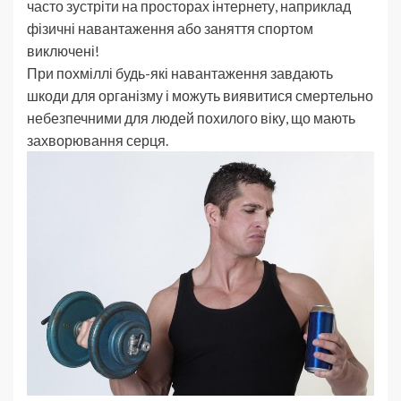
часто зустріти на просторах інтернету, наприклад
фізичні навантаження або заняття спортом
виключені!
При похміллі будь-які навантаження завдають
шкоди для організму і можуть виявитися смертельно
небезпечними для людей похилого віку, що мають
захворювання серця.