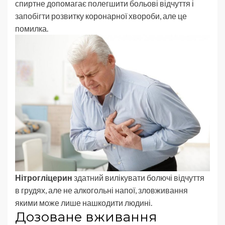
спиртне допомагає полегшити больові відчуття і
запобігти розвитку коронарної хвороби, але це
помилка.
Нітрогліцерин
здатний вилікувати болючі відчуття
в грудях, але не алкогольні напої, зловживання
якими може лише нашкодити людині.
Дозоване вживання