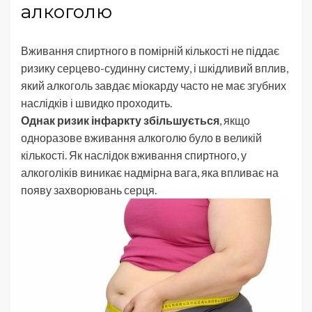
алкоголю
Вживання спиртного в помірній кількості не піддає
ризику серцево-судинну систему, і шкідливий вплив,
який алкоголь завдає міокарду часто не має згубних
наслідків і швидко проходить.
Однак ризик інфаркту збільшується
, якщо
одноразове вживання алкоголю було в великій
кількості. Як наслідок вживання спиртного, у
алкоголіків виникає надмірна вага, яка впливає на
появу захворювань серця.