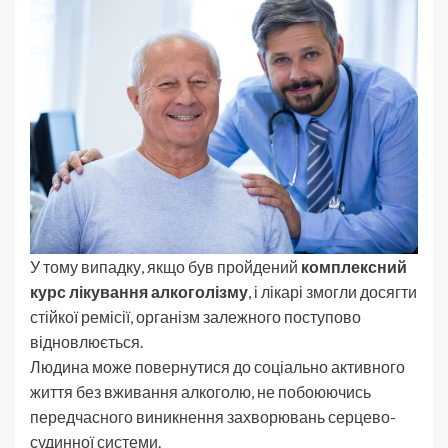
У тому випадку, якщо був пройдений
комплексний
курс лікування алкоголізму
, і лікарі змогли досягти
стійкої ремісії, організм залежного поступово
відновлюється.
Людина може повернутися до соціально активного
життя без вживання алкоголю, не побоюючись
передчасного виникнення захворювань серцево-
судинної системи.