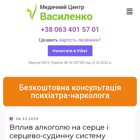
+38 063 401 57 01
Цікавить
вартість лікування?
Написати в Viber
Ліцензія МОЗ України АБ № 567303 від 14.10.2012 р.
Безкоштовна консультація
психіатра-нарколога
06.11.2019
Вплив алкоголю на серце і
серцево-судинну систему