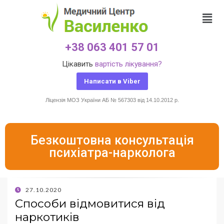
+38 063 401 57 01
Цікавить
вартість лікування?
Написати в Viber
Ліцензія МОЗ України АБ № 567303 від 14.10.2012 р.
Безкоштовна консультація
психіатра-нарколога
27.10.2020
Способи відмовитися від
наркотиків