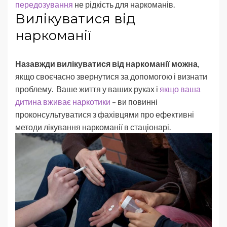
передозування
не рідкість для наркоманів.
Вилікуватися від
наркоманії
Назавжди вилікуватися від наркоманії можна
,
якщо своєчасно звернутися за допомогою і визнати
проблему. Ваше життя у ваших руках і
якщо ваша
дитина вживає наркотики
– ви повинні
проконсультуватися з фахівцями про ефективні
методи лікування наркоманії в стаціонарі.