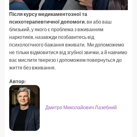
Після курсу медикаментозної та
психотерапевтичної допомоги
, ви або ваш
близький, у якого є проблема з вживанням
наркотиків, назавжди позбавитесь від
психологічного бажання вживати. Ми допоможемо
не тільки відмовитися від згубної звички, а й навчимо
вас мислити тверезо і допоможем повернуться до
життя без вживання.
Автор:
Дмитро Миколайович Лазебний