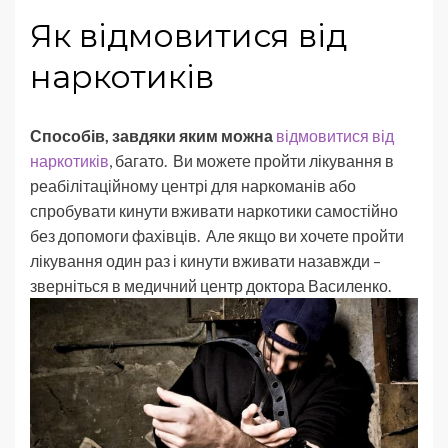
Як відмовитися від
наркотиків
Способів, завдяки яким можна
відмовитися від
наркотиків
, багато. Ви можете пройти лікування в
реабілітаційному центрі для наркоманів або
спробувати кинути вживати наркотики самостійно
без допомоги фахівців. Але якщо ви хочете пройти
лікування один раз і кинути вживати назавжди –
зверніться в медичний центр доктора Василенко.