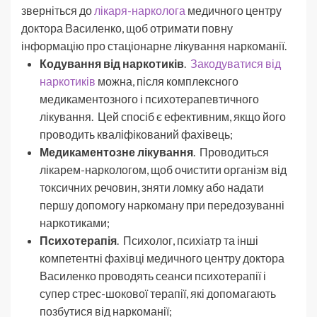
зверніться до
лікаря-нарколога
медичного центру
доктора Василенко, щоб отримати повну
інформацію про стаціонарне лікування наркоманії.
Кодування від наркотиків
.
Закодуватися від
наркотиків
можна, після комплексного
медикаментозного і психотерапевтичного
лікування. Цей спосіб є ефективним, якщо його
проводить кваліфікований фахівець;
Медикаментозне лікування
. Проводиться
лікарем-наркологом, щоб очистити організм від
токсичних речовин, зняти ломку або надати
першу допомогу наркоману при передозуванні
наркотиками;
Психотерапія
. Психолог, психіатр та інші
компетентні фахівці медичного центру доктора
Василенко проводять сеанси психотерапії і
супер стрес-шокової терапії, які допомагають
позбутися від наркоманії;