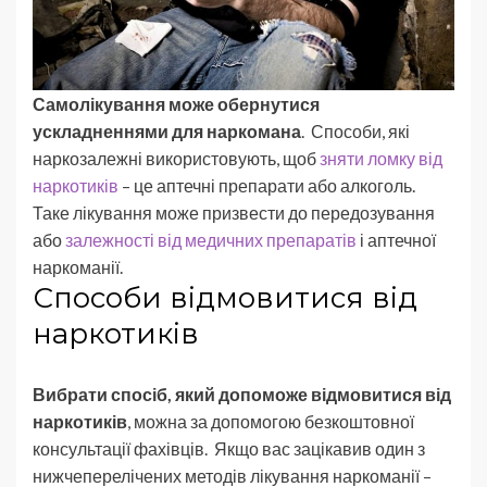
Самолікування може обернутися
ускладненнями для наркомана
. Способи, які
наркозалежні використовують, щоб
зняти ломку від
наркотиків
– це аптечні препарати або алкоголь.
Таке лікування може призвести до передозування
або
залежності від медичних препаратів
і аптечної
наркоманії.
Способи відмовитися від
наркотиків
Вибрати спосіб, який допоможе відмовитися від
наркотиків
, можна за допомогою безкоштовної
консультації фахівців. Якщо вас зацікавив один з
нижчеперелічених методів лікування наркоманії –