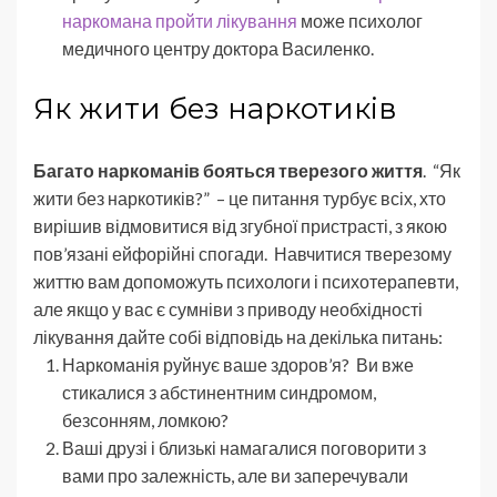
наркомана пройти лікування
може психолог
медичного центру доктора Василенко.
Як жити без наркотиків
Багато наркоманів бояться тверезого життя
. “Як
жити без наркотиків?” – це питання турбує всіх, хто
вирішив відмовитися від згубної пристрасті, з якою
пов’язані ейфорійні спогади. Навчитися тверезому
життю вам допоможуть психологи і психотерапевти,
але якщо у вас є сумніви з приводу необхідності
лікування дайте собі відповідь на декілька питань:
Наркоманія руйнує ваше здоров’я? Ви вже
стикалися з абстинентним синдромом,
безсонням, ломкою?
Ваші друзі і близькі намагалися поговорити з
вами про залежність, але ви заперечували