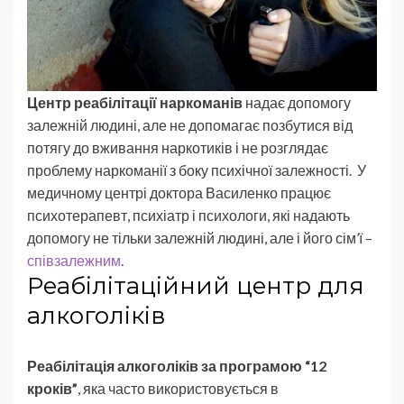
Центр реабілітації наркоманів
надає допомогу
залежній людині, але не допомагає позбутися від
потягу до вживання наркотиків і не розглядає
проблему наркоманії з боку психічної залежності. У
медичному центрі доктора Василенко працює
психотерапевт, психіатр і психологи, які надають
допомогу не тільки залежній людині, але і його сім’ї –
співзалежним
.
Реабілітаційний центр для
алкоголіків
Реабілітація алкоголіків за програмою “12
кроків”
, яка часто використовується в