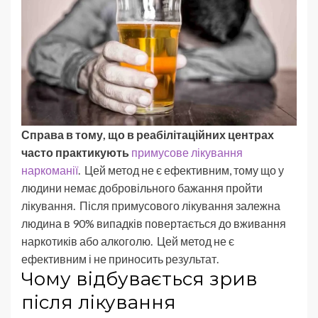
Справа в тому, що в реабілітаційних центрах
часто практикують
примусове лікування
наркоманії
. Цей метод не є ефективним, тому що у
людини немає добровільного бажання пройти
лікування. Після примусового лікування залежна
людина в 90% випадків повертається до вживання
наркотиків або алкоголю. Цей метод не є
ефективним і не приносить результат.
Чому відбувається зрив
після лікування