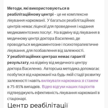
Методи, які використовуються в
реабілітаційному центрі
– це не комплексне
лікування наркоманії. У багатьох реабілітаційних
центрів немає ліцензії для проведення і надання
медикаментозних послуг. На відміну від лікування в
медичному центрі доктора Василенко, де
проводиться медикаментозне і психотерапевтичне
лікування, для позбавлення від залежності.
У реабілітаційних центрах немає гарантії
результату
, на відміну від медичного центру
доктора Василенко. Авторська методика допомагає
позбутися від наркоманії на будь-якій стадії розвитку
залежності і навіть
вилікувати наркомана зі стажем
в 75-85% випадків.
Відео відгуки наших пацієнтів
підтверджують ефективність лікування наркоманії в
стаціонарі.
Центр реабілітації