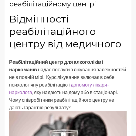
реабілітаційному центрі
Відмінності
реабілітаційного
центру від медичного
Реабілітаційний центр для алкоголіків і
наркоманів
надає послуги з лікування залежностей
не в повній мірі. Курс лікування включає в себе
психологічну реабілітацію і
допомогу лікаря-
нарколога
, яку надають на дому або в стаціонарі.
Чому співробітники реабілітаційного центру не
дають гарантію результату?