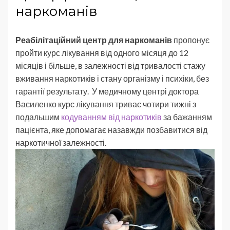
наркоманів
Реабілітаційний центр для наркоманів
пропонує
пройти курс лікування від одного місяця до 12
місяців і більше, в залежності від тривалості стажу
вживання наркотиків і стану організму і психіки, без
гарантії результату. У медичному центрі доктора
Василенко курс лікування триває чотири тижні з
подальшим
кодуванням від наркотиків
за бажанням
пацієнта, яке допомагає назавжди позбавитися від
наркотичної залежності.