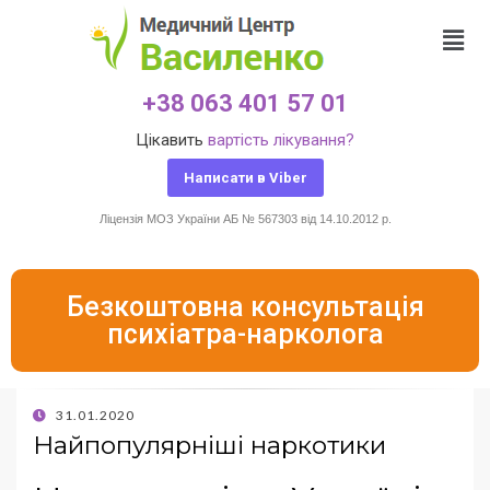
+38 063 401 57 01
Цікавить
вартість лікування?
Написати в Viber
Ліцензія МОЗ України АБ № 567303 від 14.10.2012 р.
Безкоштовна консультація
психіатра-нарколога
31.01.2020
Найпопулярніші наркотики