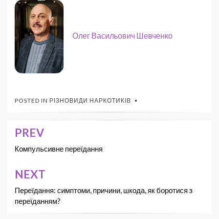
Олег Васильович Шевченко
POSTED IN
РІЗНОВИДИ НАРКОТИКІВ
PREV
Компульсивне переїдання
NEXT
Переїдання: симптоми, причини, шкода, як боротися з
переїданням?