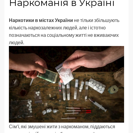
Наркоманія в Україні
Наркотики в містах України
не тільки збільшують
кількість наркозалежних людей, але і істотно
позначаються на соціальному житті не вживаючих
людей.
Сім’ї, які змушені жити з наркоманом, піддаються