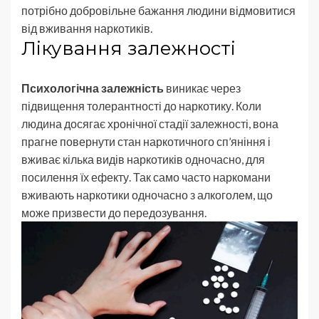
потрібно добровільне бажання людини відмовитися
від вживання наркотиків.
Лікування залежності
Психологічна залежність
виникає через
підвищення толерантності до наркотику. Коли
людина досягає хронічної стадії залежності, вона
прагне повернути стан наркотичного сп’яніння і
вживає кілька видів наркотиків одночасно, для
посилення їх ефекту. Так само часто наркомани
вживають наркотики одночасно з алкоголем, що
може призвести до передозування.