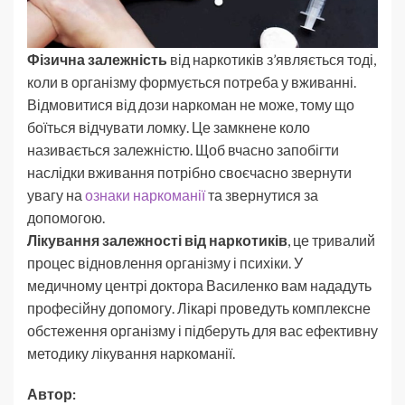
Фізична залежність
від наркотиків з’являється тоді,
коли в організму формується потреба у вживанні.
Відмовитися від дози наркоман не може, тому що
боїться відчувати ломку. Це замкнене коло
називається залежністю. Щоб вчасно запобігти
наслідки вживання потрібно своєчасно звернути
увагу на
ознаки наркоманії
та звернутися за
допомогою.
Лікування залежності від наркотиків
, це тривалий
процес відновлення організму і психіки. У
медичному центрі доктора Василенко вам нададуть
професійну допомогу. Лікарі проведуть комплексне
обстеження організму і підберуть для вас ефективну
методику лікування наркоманії.
Автор: