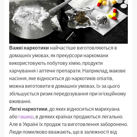
Важкі наркотики
найчастіше виготовляються в
домашніх умовах, як прекурсори наркомани
використовують побутову хімію, продукти
харчування і аптечні препарати. Наприклад, макове
насіння, яке відноситься до наркотиків опіатів,
можна виготовити в домашніх умовах. Із-за цього
збільшується ризик передозування при ін’єкційному
вживанні.
Легкі наркотики
, до яких відноситься марихуана
або
гашиш
, в деяких країнах продаються легально.
Але в Україні їх продаж та виготовлення заборонено.
Люди помилково вважають, що в залежності від