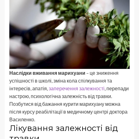
Наслідки вживання марихуани
– це зниження
успішності в школі, зміна кола спілкування та
інтересів, апатія,
заперечення залежності
, перепади
настрою, психологічна залежність від травки.
Позбутися від бажання курити марихуану можна
після курсу реабілітації в медичному центрі доктора
Василенко.
Лікування залежності від
травки