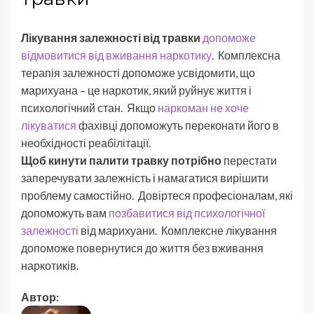
Лікування залежності від травки
допоможе
відмовитися від вживання наркотику
. Комплексна
терапія залежності допоможе усвідомити, що
марихуана – це наркотик, який руйнує життя і
психологічний стан. Якщо
наркоман не хоче
лікуватися
фахівці допоможуть переконати його в
необхідності реабілітації.
Щоб кинути палити травку потрібно
перестати
заперечувати залежність і намагатися вирішити
проблему самостійно. Довіртеся професіоналам, які
допоможуть вам
позбавитися від психологічної
залежності
від марихуани. Комплексне лікування
допоможе повернутися до життя без вживання
наркотиків.
Автор: