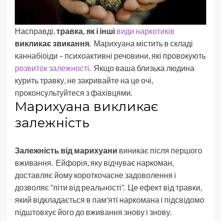
Насправді,
травка, як і інші
види наркотиків
викликає звикання
. Марихуана містить в складі
каннабіоіди – психоактивні речовини, які провокують
розвиток залежності
. Якщо ваша близька людина
курить травку, не закривайте на це очі,
проконсультуйтеся з фахівцями.
Марихуана викликає
залежність
Залежність від марихуани
виникає після першого
вживання. Ейфорія, яку відчуває наркоман,
доставляє йому короткочасне задоволення і
дозволяє “піти від реальності”. Це ефект від травки,
який відкладається в пам’яті наркомана і підсвідомо
підштовхує його до вживання знову і знову.