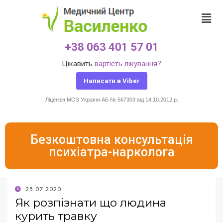
+38 063 401 57 01
Цікавить
вартість лікування?
Написати в Viber
Ліцензія МОЗ України АБ № 567303 від 14.10.2012 р.
Безкоштовна консультація
психіатра-нарколога
25.07.2020
Як розпізнати що людина
курить травку