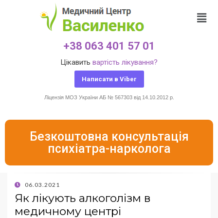
+38 063 401 57 01
Цікавить
вартість лікування?
Написати в Viber
Ліцензія МОЗ України АБ № 567303 від 14.10.2012 р.
Безкоштовна консультація
психіатра-нарколога
06.03.2021
Як лікують алкоголізм в
медичному центрі