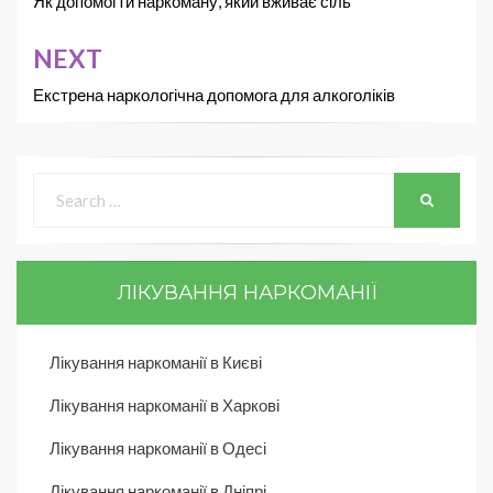
Як допомогти наркоману, який вживає сіль
NEXT
Екстрена наркологічна допомога для алкоголіків
ЛІКУВАННЯ НАРКОМАНІЇ
Лікування наркоманії в Києві
Лікування наркоманії в Харкові
Лікування наркоманії в Одесі
Лікування наркоманії в Дніпрі