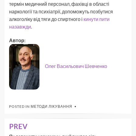
термін медичний персонал, фахівці в області
наркології та психіатрії, допоможуть позбутися
алкоголіку від тяги до спиртного і
кинути пити
назавжди
.
Автор:
Олег Васильович Шевченко
POSTED IN
МЕТОДИ ЛІКУВАННЯ
PREV