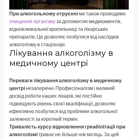
При алкогольному отруєнні
ми також проводимо
очищення організму
за допомогою медикаментів,
відновлювальної крапельниці та лікарських
препаратів. Це дозволяє позбутися від наслідків
алкоголізму в стаціонарі.
Лікування алкоголізму в
медичному центрі
Переваги лікування алкоголізму в медичному
центрі
незаперечні. Професіоналізм і великий
досвід роботи наших лікарів, які постійно
підвищують рівень своєї кваліфікації, дозволяє
ефективно позбутися від проблеми алкогольної
залежності за короткий термін.
Тривалість курсу відновлення і реабілітації при
алкоголізмі
триває не більше ніж місяць. За цей