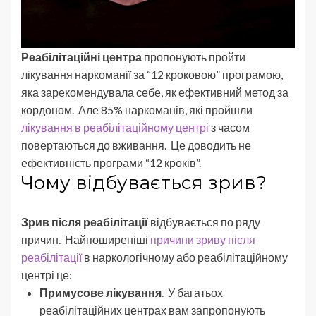
Реабілітаційні центра
пропонують пройти
лікування наркоманії за “12 кроковою” програмою,
яка зарекомендувала себе, як ефективний метод за
кордоном. Але 85% наркоманів, які пройшли
лікування в реабілітаційному центрі
з часом
повертаються до вживання. Це доводить не
ефективність програми “12 кроків”.
Чому відбувається зрив?
Зрив після реабілітації
відбувається по ряду
причин. Найпоширеніші
причини зриву після
реабілітації
в наркологічному або реабілітаційному
центрі це:
Примусове лікування
. У багатьох
реабілітаційних центрах вам запропонують