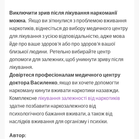
Виключити зрив після лікування наркоманії
можна
. Якщо ви зіткнулися з проблемою вживання
наркотиків, віднесіться до вибору медичного центру
для лікування з усією відповідальністю, адже мова
йде про ваше здоров’я або про здоров’я вашої
близької людини. Ретельно вибирайте центр
допомоги для залежних, щоб уникнути зриву після
лікування.
Довіртеся професіоналам медичного центру
доктора Василенко
, якщо ви хочете допомогти
наркоману кинути вживати наркотики назавжди.
Комплексне
лікування залежності від наркотиків
здатне позбавити наркозалежного від
психологічного бажання вживати, а також від
наслідків вживання для організму і психіки.
Автор: