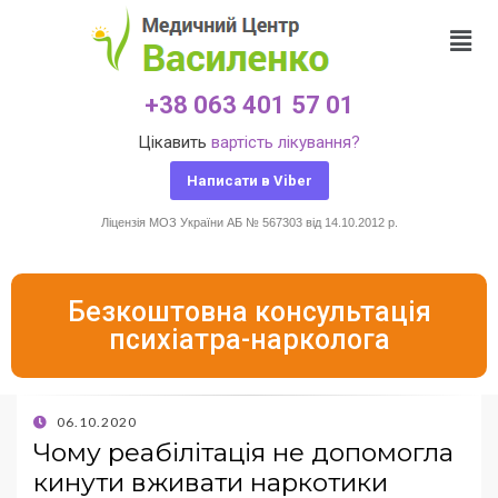
+38 063 401 57 01
Цікавить
вартість лікування?
Написати в Viber
Ліцензія МОЗ України АБ № 567303 від 14.10.2012 р.
Безкоштовна консультація
психіатра-нарколога
06.10.2020
Чому реабілітація не допомогла
кинути вживати наркотики