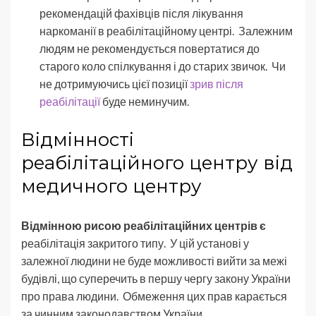
рекомендацій фахівців після лікування
наркоманії в реабілітаційному центрі. Залежним
людям не рекомендується повертатися до
старого коло спілкування і до старих звичок. Чи
не дотримуючись цієї позиції
зрив після
реабілітації
буде неминучим.
Відмінності
реабілітаційного центру від
медичного центру
Відмінною рисою реабілітаційних центрів є
реабілітація закритого типу. У цій установі у
залежної людини не буде можливості вийти за межі
будівлі, що суперечить в першу чергу закону України
про права людини. Обмеження цих прав карається
за чинним законодавством України.