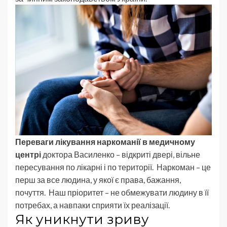
Переваги лікування наркоманії в медичному
центрі
доктора Василенко – відкриті двері, вільне
пересування по лікарні і по території. Наркоман – це
перш за все людина, у якої є права, бажання,
почуття. Наш пріоритет – не обмежувати людину в її
потребах, а навпаки сприяти їх реалізації.
Як уникнути зриву