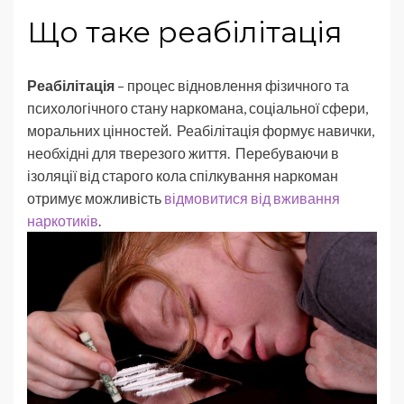
Що таке реабілітація
Реабілітація
– процес відновлення фізичного та
психологічного стану наркомана, соціальної сфери,
моральних цінностей. Реабілітація формує навички,
необхідні для тверезого життя. Перебуваючи в
ізоляції від старого кола спілкування наркоман
отримує можливість
відмовитися від вживання
наркотиків
.