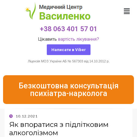
+38 063 401 57 01
Цікавить
вартість лікування?
Написати в Viber
Ліцензія МОЗ України АБ № 567303 від 14.10.2012 р.
Безкоштовна консультація
психіатра-нарколога
10.12.2021
Як впоратися з підлітковим
алкоголізмом