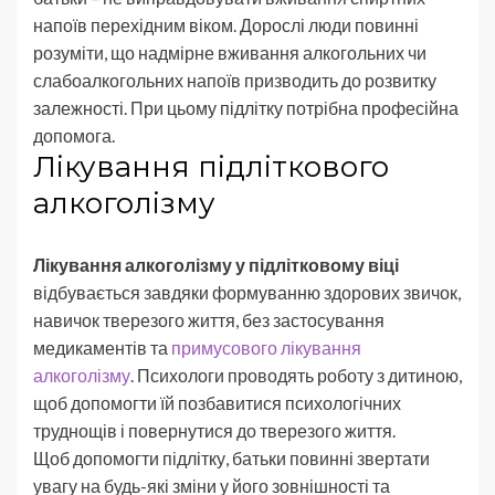
напоїв перехідним віком. Дорослі люди повинні
розуміти, що надмірне вживання алкогольних чи
слабоалкогольних напоїв призводить до розвитку
залежності. При цьому підлітку потрібна професійна
допомога.
Лікування підліткового
алкоголізму
Лікування алкоголізму у підлітковому віці
відбувається завдяки формуванню здорових звичок,
навичок тверезого життя, без застосування
медикаментів та
примусового лікування
алкоголізму
. Психологи проводять роботу з дитиною,
щоб допомогти їй позбавитися психологічних
труднощів і повернутися до тверезого життя.
Щоб допомогти підлітку, батьки повинні звертати
увагу на будь-які зміни у його зовнішності та