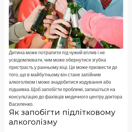
Дитина може потрапити під чужий вплив і не
усвідомлювати, чим може обернутися згубна
пристрасть у ранньому віці. Це може призвести до
того, що в майбутньому він стане запійним
алкоголіком і може знадобитися кодування або
підшивка. Щоб запобігти проблемі, запишіться на
консультацію до фахівців медичного центру доктора
Василенко.
Як запобігти підлітковому
алкоголізму