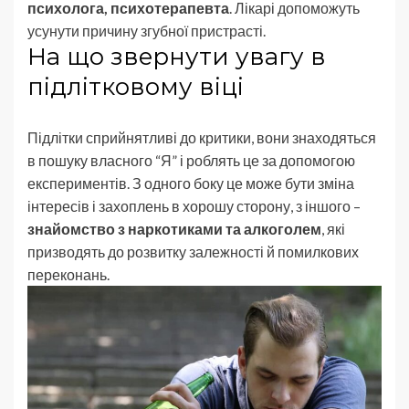
психолога, психотерапевта
. Лікарі допоможуть
усунути причину згубної пристрасті.
На що звернути увагу в
підлітковому віці
Підлітки сприйнятливі до критики, вони знаходяться
в пошуку власного “Я” і роблять це за допомогою
експериментів. З одного боку це може бути зміна
інтересів і захоплень в хорошу сторону, з іншого –
знайомство з наркотиками та алкоголем
, які
призводять до розвитку залежності й помилкових
переконань.