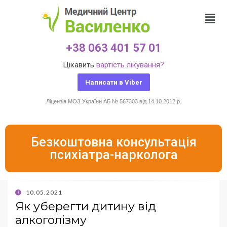
+38 063 401 57 01
Цікавить
вартість лікування?
Написати в Viber
Ліцензія МОЗ України АБ № 567303 від 14.10.2012 р.
Безкоштовна консультація
психіатра-нарколога
10.05.2021
Як уберегти дитину від
алкоголізму