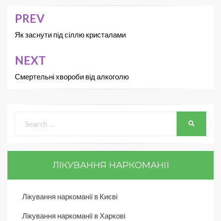
PREV
Як заснути під сіллю кристалами
NEXT
Смертельні хвороби від алкоголю
ЛІКУВАННЯ НАРКОМАНІЇ
Лікування наркоманії в Києві
Лікування наркоманії в Харкові