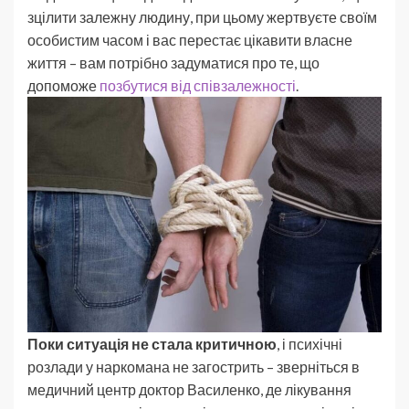
зцілити залежну людину, при цьому жертвуєте своїм
особистим часом і вас перестає цікавити власне
життя – вам потрібно задуматися про те, що
допоможе
позбутися від співзалежності
.
Поки ситуація не стала критичною
, і психічні
розлади у наркомана не загострить – зверніться в
медичний центр доктор Василенко, де лікування