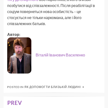
позбутися від співзалежності. Після реабілітації в
соціум повернеться нова особистість – це
стосується не тільки наркомана, але і його
співзалежних батьків.
Автор:
Віталій Іванович Василенко
POSTED IN
ЯК ДОПОМОГТИ БЛИЗЬКІЙ ЛЮДИНІ
PREV