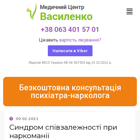
+38 063 401 57 01
Цікавить
вартість лікування?
Написати в Viber
Ліцензія МОЗ України АБ № 567303 від 14.10.2012 р.
Безкоштовна консультація
психіатра-нарколога
09.02.2021
Синдром співзалежності при
наркоманії