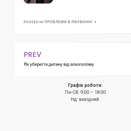
POSTED IN
ПРОБЛЕМИ В ЛІКУВАННІ
PREV
Як уберегти дитину від алкоголізму
Графік роботи:
Пн-Сб: 9:00 – 18:00
Нд: вихідний