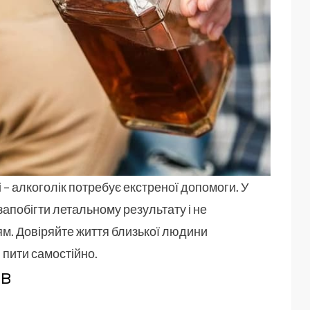
і
– алкоголік потребує екстреної допомоги. У
запобігти летальному результату і не
ям. Довіряйте життя близької людини
 пити самостійно.
ів