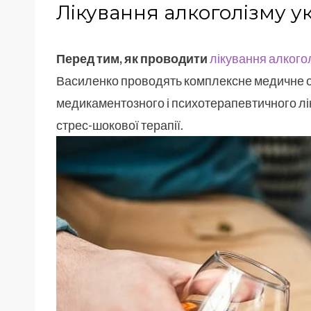
Лікування алкоголізму у
Перед тим, як проводити
лікування алкого
Василенко проводять комплексне медичне о
медикаментозного і психотерапевтичного лік
стрес-шокової терапії.