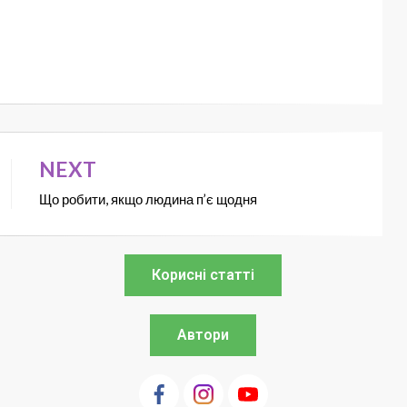
NEXT
Що робити, якщо людина п’є щодня
Корисні статті
Автори