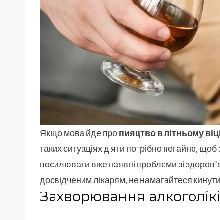
Якщо мова йде про
пияцтво в літньому віц
таких ситуаціях діяти потрібно негайно, щоб 
посилювати вже наявні проблеми зі здоров’
досвідченим лікарям, не намагайтеся кинути
Захворювання алкоголік