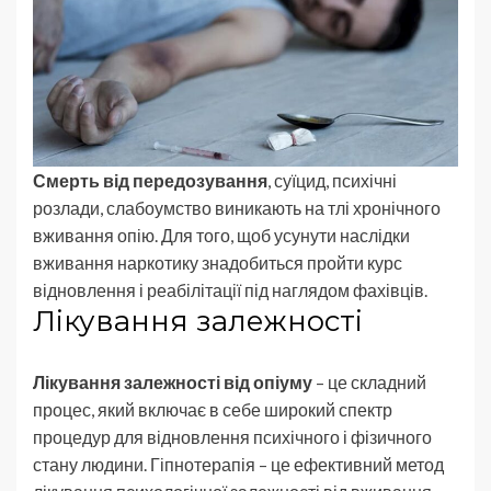
Смерть від передозування
, суїцид, психічні
розлади, слабоумство виникають на тлі хронічного
вживання опію. Для того, щоб усунути наслідки
вживання наркотику знадобиться пройти курс
відновлення і реабілітації під наглядом фахівців.
Лікування залежності
Лікування залежності від опіуму
– це складний
процес, який включає в себе широкий спектр
процедур для відновлення психічного і фізичного
стану людини. Гіпнотерапія – це ефективний метод