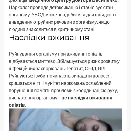
Нарколог проведе детоксикацію і стабілізує стан
організму. УБОД може знадобитися для швидкого
виведення отруйних речовин з організму, якщо
людина знаходиться в критичному стані.
Наслідки вживання
Руйнування організму при вживанні опіатів
відбувається миттєво. Збільшується ризик розвитку
інфекційних захворювань: гепатит, СНІД, ВІЛ.
Руйнуються зуби, починають випадати волосся,
кришаться нігті. Імунітет наркомана ослаблений,
порушення пам’яті, проблеми з координацією руху,
виснаження організму –
це наслідки вживання
опіатів
.