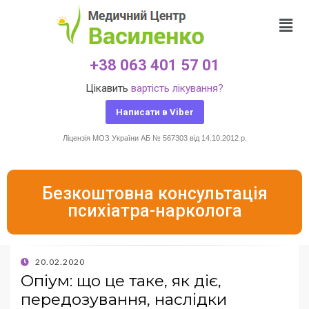
+38 063 401 57 01
Цікавить
вартість лікування?
Написати в Viber
Ліцензія МОЗ України АБ № 567303 від 14.10.2012 р.
Безкоштовна консультація
психіатра-нарколога
20.02.2020
Опіум: що це таке, як діє,
передозування, наслідки