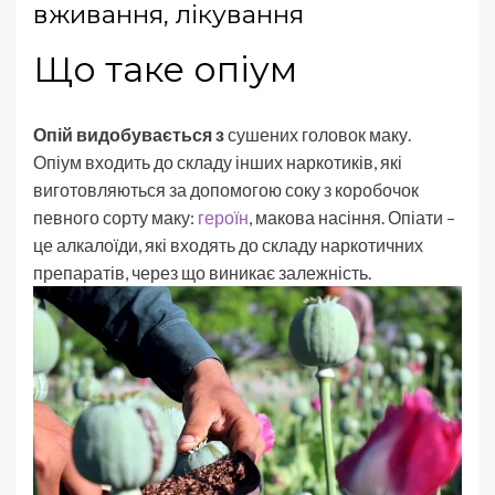
вживання, лікування
Що таке опіум
Опій видобувається з
сушених головок маку.
Опіум входить до складу інших наркотиків, які
виготовляються за допомогою соку з коробочок
певного сорту маку:
героїн
, макова насіння. Опіати –
це алкалоїди, які входять до складу наркотичних
препаратів, через що виникає залежність.