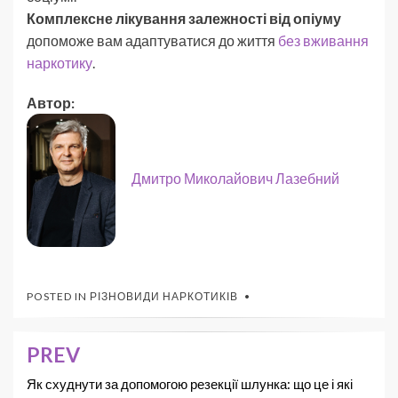
Комплексне лікування залежності від опіуму
допоможе вам адаптуватися до життя
без вживання
наркотику
.
Автор:
Дмитро Миколайович Лазебний
POSTED IN
РІЗНОВИДИ НАРКОТИКІВ
PREV
Як схуднути за допомогою резекції шлунка: що це і які