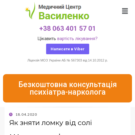
+38 063 401 57 01
Цікавить
вартість лікування?
Написати в Viber
Ліцензія МОЗ України АБ № 567303 від 14.10.2012 р.
Безкоштовна консультація
психіатра-нарколога
18.04.2020
Як зняти ломку від солі