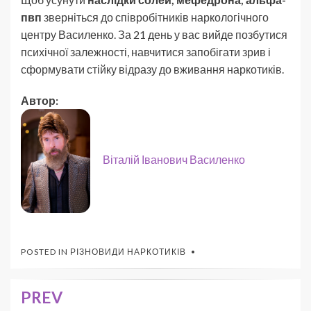
пвп
зверніться до співробітників наркологічного
центру Василенко. За 21 день у вас вийде позбутися
психічної залежності, навчитися запобігати зрив і
сформувати стійку відразу до вживання наркотиків.
Автор:
Віталій Іванович Василенко
POSTED IN
РІЗНОВИДИ НАРКОТИКІВ
PREV