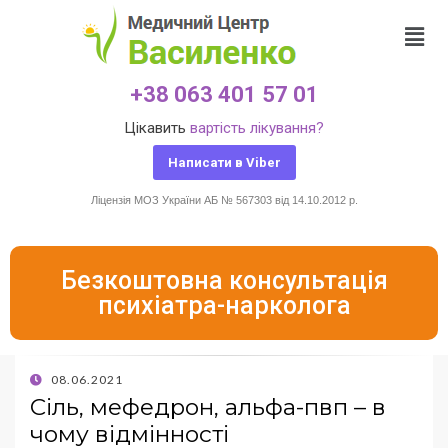
+38 063 401 57 01
Цікавить
вартість лікування?
Написати в Viber
Ліцензія МОЗ України АБ № 567303 від 14.10.2012 р.
Безкоштовна консультація
психіатра-нарколога
08.06.2021
Сіль, мефедрон, альфа-пвп – в
чому відмінності