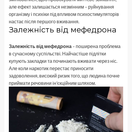
але ефект залишається незмінним – руйнування
організму і психіки під впливом психостимуляторів
настає після першого вживання.
Залежність від мефедрона
Залежність від мефедрона
– поширена проблема
в сучасному суспільстві. Найчастіше підлітки
купують закладки та починають вживати через ніс.
Але коли наркотик перестає приносити
задоволення, високий ризик того, що людина почне
приймати речовини ін’єкційним шляхом.