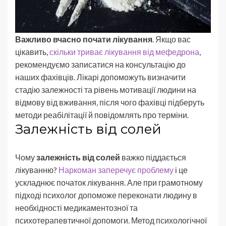
Важливо вчасно почати лікування
. Якщо вас
цікавить,
скільки триває лікування від мефедрона
,
рекомендуємо записатися на консультацію до
наших фахівців. Лікарі допоможуть визначити
стадію залежності та рівень мотивації людини на
відмову від вживання, після чого фахівці підберуть
методи реабілітації й повідомлять про терміни.
Залежність від солей
Чому
залежність від солей
важко піддається
лікуванню?
Наркоман заперечує проблему
і це
ускладнює початок лікування. Але при грамотному
підході психолог допоможе переконати людину в
необхідності медикаментозної та
психотерапевтичної допомоги. Метод психологічної