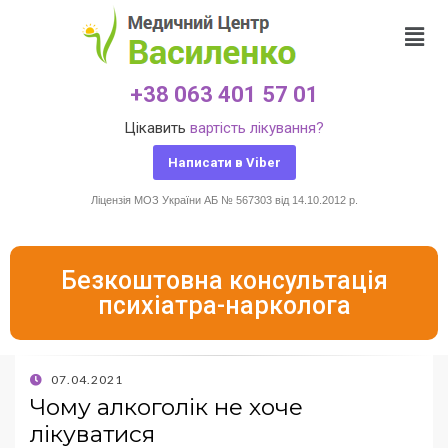
+38 063 401 57 01
Цікавить
вартість лікування?
Написати в Viber
Ліцензія МОЗ України АБ № 567303 від 14.10.2012 р.
Безкоштовна консультація
психіатра-нарколога
07.04.2021
Чому алкоголік не хоче
лікуватися