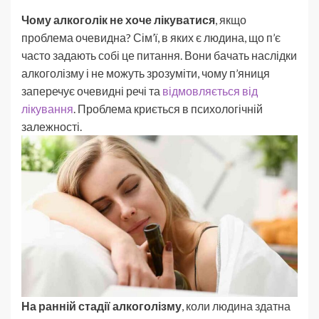
Чому алкоголік не хоче лікуватися
, якщо
проблема очевидна? Сім’ї, в яких є людина, що п’є
часто задають собі це питання. Вони бачать наслідки
алкоголізму і не можуть зрозуміти, чому п’яниця
заперечує очевидні речі та
відмовляється від
лікування
. Проблема криється в психологічній
залежності.
На ранній стадії алкоголізму
, коли людина здатна