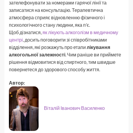
зателефонувати за номерами гарячої лінії та
записатися на консультацію. Терапевтична
атмосфера сприяє відновленню фізичного і
психологічного стану людини, яка п’є.
Щоб дізнатися,
як лікують алкоголізм в медичному
центрі
, досить поговорити зі співробітниками
відділення, які розкажуть про етапи
лікування
алкогольної залежності
. Чим раніше ви приймете
рішення відмовитися від спиртного, тим швидше
повернетеся до здорового способу життя.
Автор:
Віталій Іванович Василенко