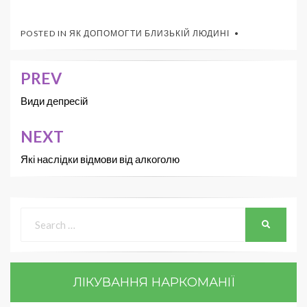
POSTED IN
ЯК ДОПОМОГТИ БЛИЗЬКІЙ ЛЮДИНІ
PREV
Види депресій
NEXT
Які наслідки відмови від алкоголю
ЛІКУВАННЯ НАРКОМАНІЇ