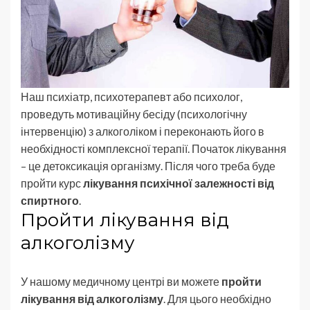
Наш психіатр, психотерапевт або психолог,
проведуть мотиваційну бесіду (психологічну
інтервенцію) з алкоголіком і переконають його в
необхідності комплексної терапії. Початок лікування
– це детоксикація організму. Після чого треба буде
пройти курс
лікування психічної залежності від
спиртного
.
Пройти лікування від
алкоголізму
У нашому медичному центрі ви можете
пройти
лікування від алкоголізму
. Для цього необхідно