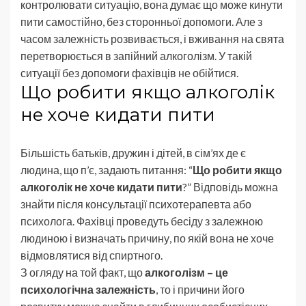
контролювати ситуацію, вона думає що може кинути
пити самостійно, без сторонньої допомоги. Але з
часом залежність розвивається, і вживання на свята
перетворюється в запійний алкоголізм. У такій
ситуації без допомоги фахівців не обійтися.
Що робити якщо алкоголік
не хоче кидати пити
Більшість батьків, дружин і дітей, в сім’ях де є
людина, що п’є, задають питання: “
Що робити якщо
алкоголік не хоче кидати пити
?” Відповідь можна
знайти після консультації психотерапевта або
психолога. Фахівці проведуть бесіду з залежною
людиною і визначать причину, по якій вона не хоче
відмовлятися від спиртного.
З огляду на той факт, що
алкоголізм – це
психологічна залежність
, то і причини його