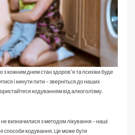
о з кожним днем ​​стан здоров’я та психіки буде
ися і кинути пити – зверніться до наших
скористайтеся кодуванням від алкоголізму.
е не визначилися з методом лікування – наші
ні способи кодування. Це може бути