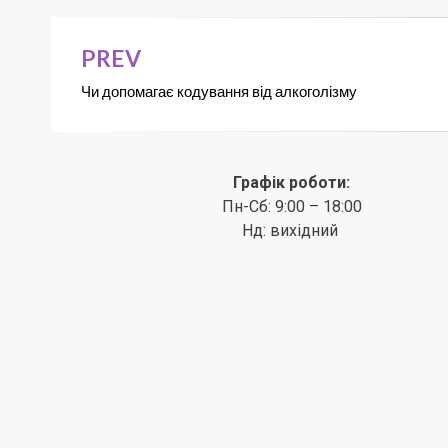
PREV
Чи допомагає кодування від алкоголізму
Графік роботи:
Пн-Сб: 9:00 – 18:00
Нд: вихідний