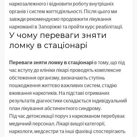
наркозалежного і відновити роботу внутрішніх
органів і систем життєдіяльності. Після цього ми
завжди рекомендуємо продовжити лікування
наркоманії в Запоріжжі та пройти курс реабілітації.
У чому переваги зняти
ломку в стаціонарі
Переваги зняти ломку в стаціонарі
в тому, що під
час вступу до клініки лікарі проводять комплексне
обстеження організму, визначають ступінь
пошкодження життєво важливих систем, стадію
вживання наркотиків. На підставі отриманих
результатів діагностики складається індивідуальний
план лікування абстинентного синдрому.
Під час детоксикації поруч з наркоманом перебуває
медичний персонал. Лікарі вищої категорії,
наркологи, медсестри та інші фахівці спостерігають