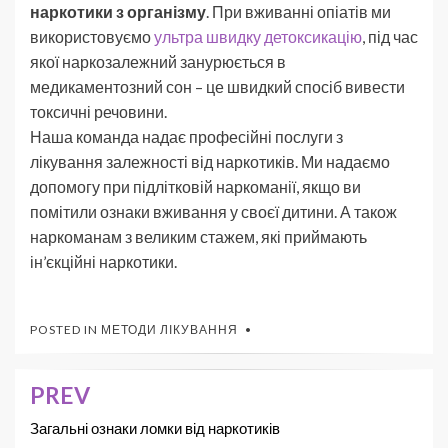
наркотики з організму
. При вживанні опіатів ми
використовуємо
ультра швидку детоксикацію
, під час
якої наркозалежний занурюється в
медикаментозний сон – це швидкий спосіб вивести
токсичні речовини.
Наша команда надає професійні послуги з
лікування залежності від наркотиків. Ми надаємо
допомогу при підлітковій наркоманії, якщо ви
помітили ознаки вживання у своєї дитини. А також
наркоманам з великим стажем, які приймають
ін’єкційні наркотики.
POSTED IN
МЕТОДИ ЛІКУВАННЯ
PREV
Загальні ознаки ломки від наркотиків