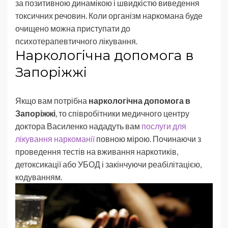
за позитивною динамікою і швидкістю виведення
токсичних речовин. Коли організм наркомана буде
очищено можна приступати до
психотерапевтичного лікування.
Наркологічна допомога в
Запоріжжі
Якщо вам потрібна
наркологічна допомога в
Запоріжжі
, то співробітники медичного центру
доктора Василенко нададуть вам
послуги для
лікування наркоманії
повною мірою. Починаючи з
проведення тестів на вживання наркотиків,
детоксикації або УБОД і закінчуючи реабілітацією,
кодуванням.