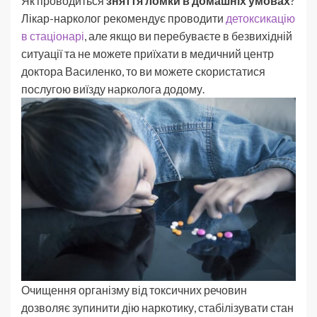
Як проводиться
зняття ломки в домашніх умовах
?
Лікар-нарколог рекомендує проводити
детоксикацію
в стаціонарі
, але якщо ви перебуваєте в безвихідній
ситуації та не можете приїхати в медичний центр
доктора Василенко, то ви можете скористатися
послугою виїзду нарколога додому.
Очищення організму від токсичних речовин
дозволяє зупинити дію наркотику, стабілізувати стан