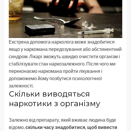
Екстрена допомога нарколога може знадобитися
якщо у наркомана передозування або абстинентний
синдром. Лікарі зможуть швидко очистити організм і
стабілізувати стан наркозалежного. Після чого ми
переконаємо наркомана пройти лікування і
допоможемо йому позбутися психологічної
залежності.
Скільки виводяться
наркотики з організму
Залежно від препарату, який вживає людина буде
відомо,
скільки часу знадобитися, щоб вивести