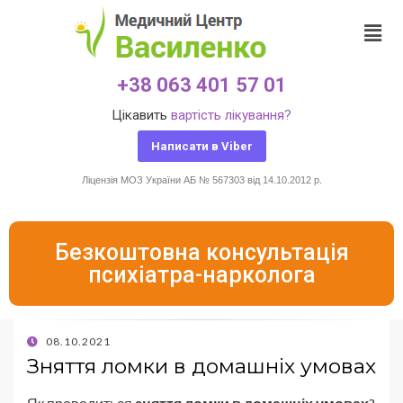
+38 063 401 57 01
Цікавить
вартість лікування?
Написати в Viber
Ліцензія МОЗ України АБ № 567303 від 14.10.2012 р.
Безкоштовна консультація
психіатра-нарколога
08.10.2021
Зняття ломки в домашніх умовах