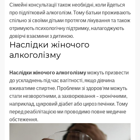
Сімейні консультації також необхідні, коли йдеться
про підлітковий алкоголізм. Тому батьки проживають
спільно зі своїми дітьми протягом лікування та також
отримують психологічну підтримку, налагоджують
довірчі взаємини з дитиною.
Наслідки жіночого
алкоголізму
Наслідки жіночого алкоголізму
можуть призвести
до ускладнень під час вагітності, якщо дівчина
вживатиме спиртне. Проблеми зі здоров’ям можуть
стати незворотними, а захворювання – хронічними,
наприклад, цукровий діабет або цироз печінки. Тому
перед реабілітацією ми проводимо повне медичне
обстеження.