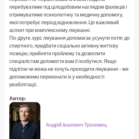
перебуватиме під цілодобовим наглядом фахівців і
отримуватиме психологічну та медичну допомогу,
якої потребує період відновлення. Це важливий
аспект при комплексному лікуванні.
По-друге, курс лікування допомагає усунути потяг до
спиртного, придбати соціально активну життєву
позицію, прийняти проблему та дозволити
спеціалістам допомогти вам її позбутися. Якщо
підліток чи жінка не хочуть проходити лікування – ми
допоможемо переконати їх у необхідності
реабілітації.
Автор:
Андрій Іванович Трохимец