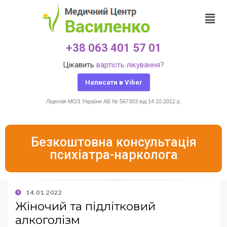
+38 063 401 57 01
Цікавить
вартість лікування?
Написати в Viber
Ліцензія МОЗ України АБ № 567303 від 14.10.2012 р.
Безкоштовна консультація
психіатра-нарколога
14.01.2022
Жіночий та підлітковий
алкоголізм