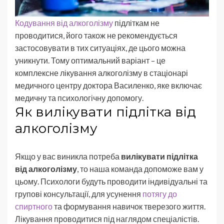
Кодування від алкоголізму
підліткам не
проводитися, його також не рекомендується
застосовувати в тих ситуаціях, де цього можна
уникнути. Тому оптимальний варіант – це
комплексне лікування алкоголізму в стаціонарі
медичного центру доктора Василенко, яке включає
медичну та психологічну допомогу.
Як вилікувати підлітка від
алкоголізму
Якщо у вас виникла потреба
вилікувати підлітка
від алкоголізму
, то наша команда допоможе вам у
цьому. Психологи будуть проводити індивідуальні та
групові консультації, для усунення
потягу до
спиртного
та формування навичок тверезого життя.
Лікування проводитися під наглядом спеціалістів.