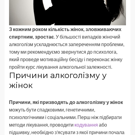
З кожним роком кількість жінок, зловживаючих
спиртним, зростає
. У більшості випадків жіночий
алкоголізм ускладнюється запереченням проблеми,
тому ми рекомендуємо звернутися до психолога,
який проведе мотиваційну бесіду і переконає жінку
пройти курс лікування алкогольної залежності.
Причини алкоголізму у
жінок
Причини, які призводять до алкоголізму у жінок
можуть бути спадковими, генетичними,
психологічними і соціальними. Перш ніж підбирати
методи лікування, проводити
кодування
або
підшивку, необхідно з’ясувати з якої причини почала