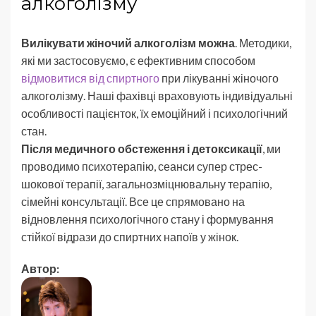
алкоголізму
Вилікувати жіночий алкоголізм можна
. Методики,
які ми застосовуємо, є ефективним способом
відмовитися від спиртного
при лікуванні жіночого
алкоголізму. Наші фахівці враховують індивідуальні
особливості пацієнток, їх емоційний і психологічний
стан.
Після медичного обстеження і детоксикації
, ми
проводимо психотерапію, сеанси супер стрес-
шокової терапії, загальнозміцнювальну терапію,
сімейні консультації. Все це спрямовано на
відновлення психологічного стану і формування
стійкої відрази до спиртних напоїв у жінок.
Автор: