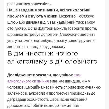
розвиватися залежність.
Наше завдання визначити, які психологічні
проблеми існують у жінки
. Можливо її обтяжує
шлюб або дівчина відчуває надмірний тиск з боку
оточуючих. Всі ці фактори можуть говорити про те,
що жінка потребує допомоги. Своєчасно зверніть
увагу на зміни, які відбуваються у вашої дружини і
зверніться по медичну допомогу.
Відмінності жіночого
алкоголізму від чоловічого
Дослідження показали, що у жінок
стан
алкогольного сп’яніння
виникає швидше, ніж у
чоловіків. Емоційна нестійкість сприяє формуванню
залежності, алкоголізм прогресує і призводить до
деградації особистості. Своєчасне лікування
допоможе запобігти незворотнім змінам.