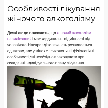
Особливості лікування
жіночого алкоголізму
Деякі люди вважають, що
жіночий алкоголізм
невиліковний
і має кардинальні відмінності від
чоловічого. Насправді залежність розвивається
однаково, але у жінок є психологічні і фізіологічні
особливості, які необхідно враховувати при
складанні індивідуального плану лікування.