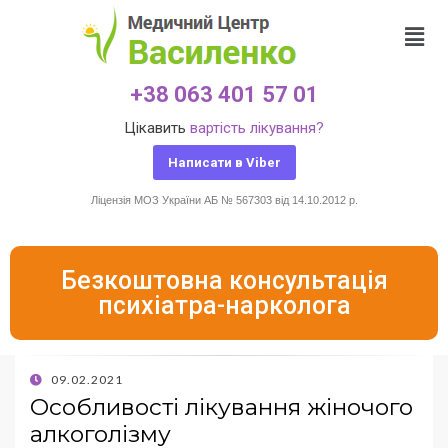
+38 063 401 57 01
Цікавить
вартість лікування?
Написати в Viber
Ліцензія МОЗ України АБ № 567303 від 14.10.2012 р.
Безкоштовна консультація
психіатра-нарколога
09.02.2021
Особливості лікування жіночого
алкоголізму