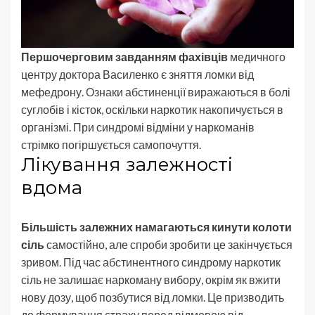
Першочерговим завданням фахівців
медичного
центру доктора Василенко є зняття ломки від
мефедрону. Ознаки абстиненції виражаються в болі
суглобів і кісток, оскільки наркотик накопичується в
організмі. При синдромі відміни у наркоманів
стрімко погіршується самопочуття.
Лікування залежності
вдома
Більшість залежних намагаються кинути колоти
сіль
самостійно, але спроби зробити це закінчується
зривом. Під час абстинентного синдрому наркотик
сіль не залишає наркоману вибору, окрім як вжити
нову дозу, щоб позбутися від ломки. Це призводить
до формування страху перед відмовою від