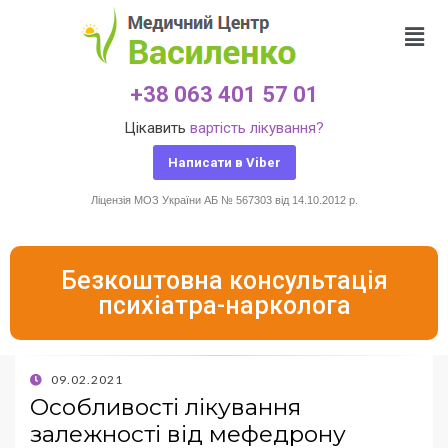
+38 063 401 57 01
Цікавить
вартість лікування?
Написати в Viber
Ліцензія МОЗ України АБ № 567303 від 14.10.2012 р.
Безкоштовна консультація
психіатра-нарколога
09.02.2021
Особливості лікування
залежності від мефедрону