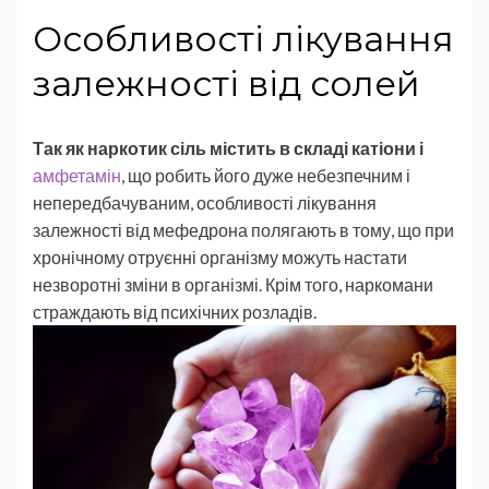
Особливості лікування
залежності від солей
Так як наркотик сіль містить в складі катіони і
амфетамін
, що робить його дуже небезпечним і
непередбачуваним, особливості лікування
залежності від мефедрона полягають в тому, що при
хронічному отруєнні організму можуть настати
незворотні зміни в організмі. Крім того, наркомани
страждають від психічних розладів.