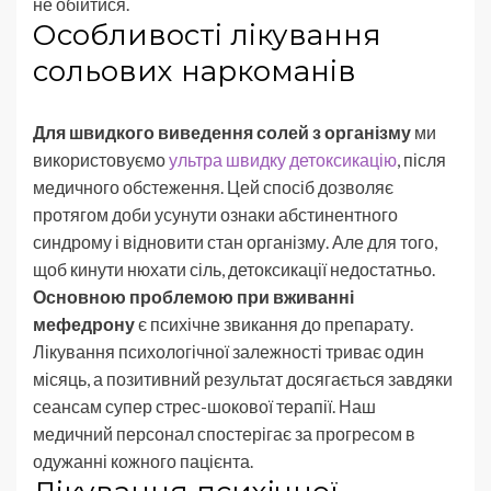
не обійтися.
Особливості лікування
сольових наркоманів
Для швидкого виведення солей з організму
ми
використовуємо
ультра швидку детоксикацію
, після
медичного обстеження. Цей спосіб дозволяє
протягом доби усунути ознаки абстинентного
синдрому і відновити стан організму. Але для того,
щоб кинути нюхати сіль, детоксикації недостатньо.
Основною проблемою при вживанні
мефедрону
є психічне звикання до препарату.
Лікування психологічної залежності триває один
місяць, а позитивний результат досягається завдяки
сеансам супер стрес-шокової терапії. Наш
медичний персонал спостерігає за прогресом в
одужанні кожного пацієнта.