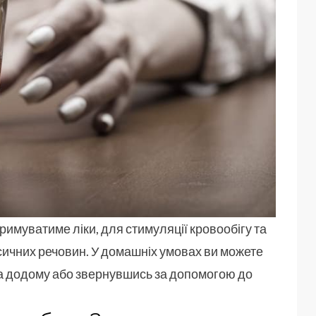
имуватиме ліки, для стимуляції кровообігу та
ичних речовин. У домашніх умовах ви можете
а додому або звернувшись за допомогою до