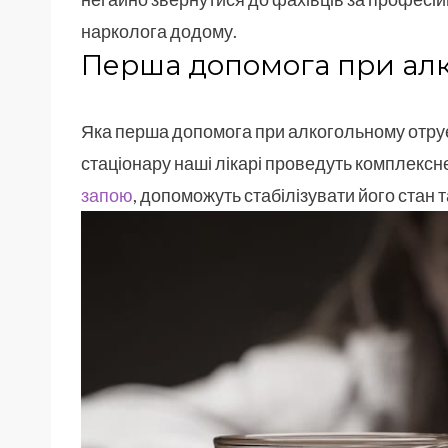
нарколога додому.
Перша допомога при алк
Яка перша допомога при алкогольному отру
стаціонару наші лікарі проведуть комплексн
запою
, допоможуть стабілізувати його стан