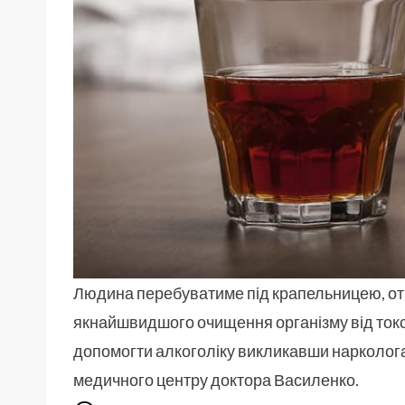
Людина перебуватиме під крапельницею, отр
якнайшвидшого очищення організму від токс
допомогти алкоголіку викликавши нарколог
медичного центру доктора Василенко.