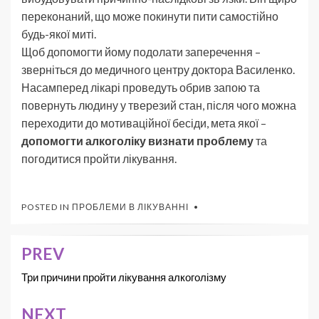
переконаний, що може покинути пити самостійно
будь-якої миті.
Щоб допомогти йому подолати заперечення –
зверніться до медичного центру доктора Василенко.
Насамперед лікарі проведуть обрив запою та
повернуть людину у тверезий стан, після чого можна
переходити до мотиваційної бесіди, мета якої –
допомогти алкоголіку визнати проблему
та
погодитися пройти лікування.
POSTED IN
ПРОБЛЕМИ В ЛІКУВАННІ
PREV
Три причини пройти лікування алкоголізму
NEXT