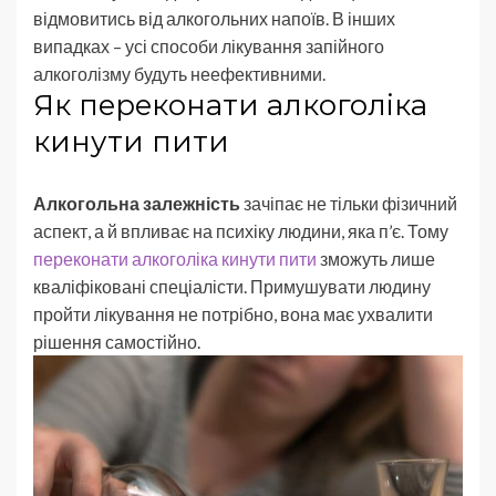
відмовитись від алкогольних напоїв. В інших
випадках – усі способи лікування запійного
алкоголізму будуть неефективними.
Як переконати алкоголіка
кинути пити
Алкогольна залежність
зачіпає не тільки фізичний
аспект, а й впливає на психіку людини, яка п’є. Тому
переконати алкоголіка кинути пити
зможуть лише
кваліфіковані спеціалісти. Примушувати людину
пройти лікування не потрібно, вона має ухвалити
рішення самостійно.