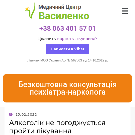
+38 063 401 57 01
Цікавить
вартість лікування?
Написати в Viber
Ліцензія МОЗ України АБ № 567303 від 14.10.2012 р.
Безкоштовна консультація
психіатра-нарколога
15.02.2022
Алкоголік не погоджується
пройти лікування