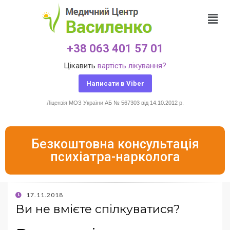
+38 063 401 57 01
Цікавить
вартість лікування?
Написати в Viber
Ліцензія МОЗ України АБ № 567303 від 14.10.2012 р.
Безкоштовна консультація
психіатра-нарколога
17.11.2018
Ви не вмієте спілкуватися?