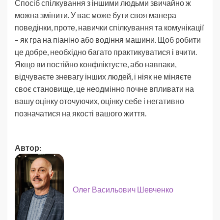
Спосіб спілкування з іншими людьми звичайно ж
можна змінити. У вас може бути своя манера
поведінки, проте, навички спілкування та комунікації
– як гра на піаніно або водіння машини. Щоб робити
це добре, необхідно багато практикуватися і вчити.
Якщо ви постійно конфліктуєте, або навпаки,
відчуваєте зневагу інших людей, і ніяк не міняєте
своє становище, це неодмінно почне впливати на
вашу оцінку оточуючих, оцінку себе і негативно
позначатися на якості вашого життя.
Автор:
Олег Васильович Шевченко