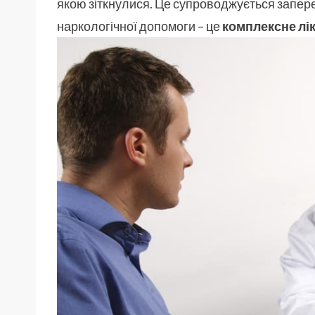
якою зіткнулися. Це супроводжується запер
наркологічної допомоги – це
комплексне лік