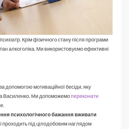
-психіатр. Крім фізичного стану після програми
тан алкоголіка. Ми використовуємо ефективні
а допомогою мотиваційної бесіди, яку
ра Василенко. Ми допоможемо
переконати
е.
ення психологічного бажання вживати
ь і проходить під цілодобовим наглядом