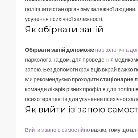
поліпшити стан організму залежної людини. 
усунення психічної залежності.
Як обірвати запій
Обірвати запій допоможе
наркологічна до
нарколога на дом, для проведення медикам
запою. Без допомоги фахівців вкрай важко п
Ми рекомендуємо проходити
стаціонарне л
команди лікарів різних профілів для поліпше
психотерапевтів для усунення психічної зал
Як вийти із запою самос
Вийти з запою самостійно
важко, тому що ал