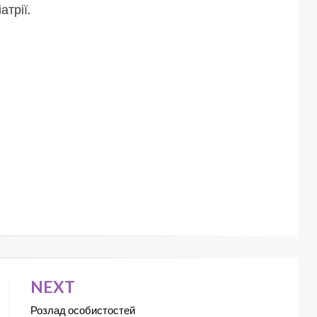
атрії.
NEXT
Розлад особистостей