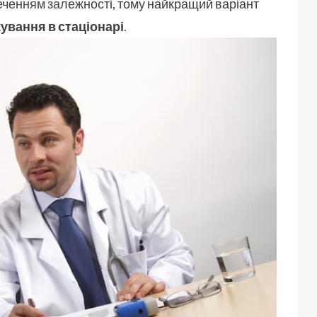
еченням залежності, тому найкращий варіант
ування в стаціонарі
.