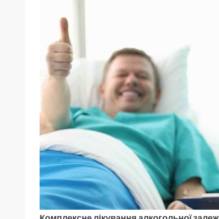
Комплексне лікування алкогольної залеж