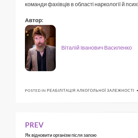
команди фахівців в області наркології й психі
Автор:
Віталій Іванович Василенко
POSTED IN
РЕАБІЛІТАЦІЯ АЛКОГОЛЬНОЇ ЗАЛЕЖНОСТІ
PREV
Як відновити організм після запою