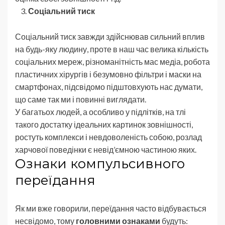
Соціальний тиск
Соціальний тиск завжди здійснював сильний вплив
на будь-яку людину, проте в наш час велика кількість
соціальних мереж, різноманітність мас медіа, робота
пластичних хірургів і безумовно фільтри і маски на
смартфонах, підсвідомо підштовхують нас думати,
що саме так ми і повинні виглядати.
У багатьох людей, а особливо у підлітків, на тлі
такого достатку ідеальних картинок зовнішності,
ростуть комплекси і невдоволеність собою, розлад
харчової поведінки є невід’ємною частиною яких.
Ознаки компульсивного
переїдання
Як ми вже говорили, переїдання часто відбувається
несвідомо, тому
головними ознаками
будуть: