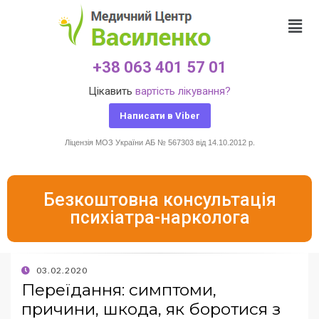
+38 063 401 57 01
Цікавить
вартість лікування?
Написати в Viber
Ліцензія МОЗ України АБ № 567303 від 14.10.2012 р.
Безкоштовна консультація
психіатра-нарколога
03.02.2020
Переїдання: симптоми,
причини, шкода, як боротися з