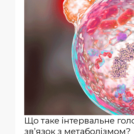
Що таке інтервальне гол
зв’язок з метаболізмом?