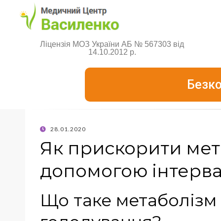
Ліцензія МОЗ України АБ № 567303 від
14.10.2012 р.
Безко
28.01.2020
Як прискорити мет
допомогою інтерв
Що таке метаболізм 