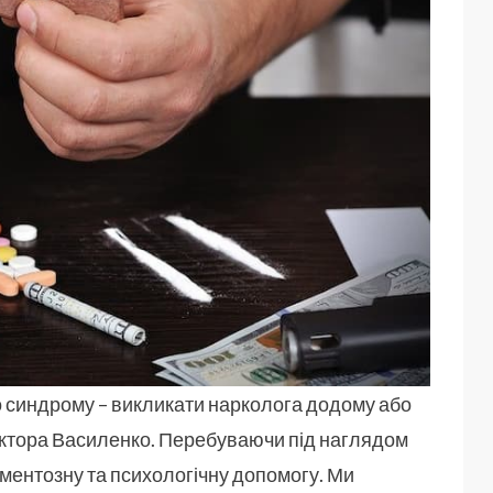
о синдрому – викликати нарколога додому або
октора Василенко. Перебуваючи під наглядом
ментозну та психологічну допомогу. Ми