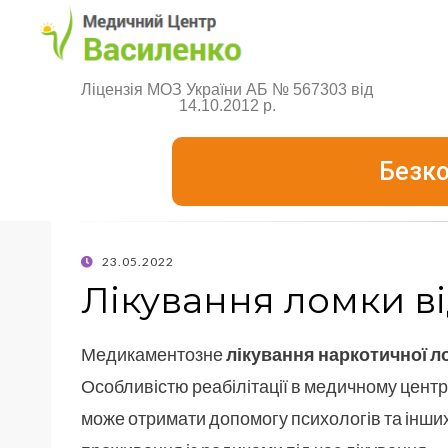
Ліцензія МОЗ України АБ № 567303 від
14.10.2012 р.
Безко
23.05.2022
Лікування ломки ві
Медикаментозне
лікування наркотичної л
Особливістю реабілітації в медичному центрі
може отримати допомогу психологів та інших