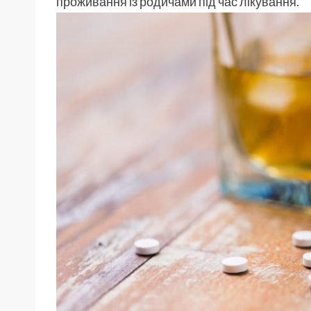
проживання із родичами під час лікування.