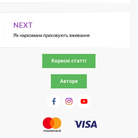
NEXT
Як наркомани приховують вживання
Корисні статті
Автори