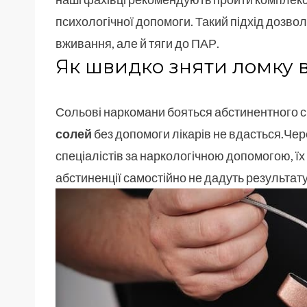
психологічної допомоги. Такий підхід дозвол
вживання, але й тяги до ПАР.
Як швидко зняти ломку в
Сольові наркомани бояться абстинентного 
солей
без допомоги лікарів не вдасться.Чере
спеціалістів за наркологічною допомогою, їх
абстиненції самостійно не дадуть результату