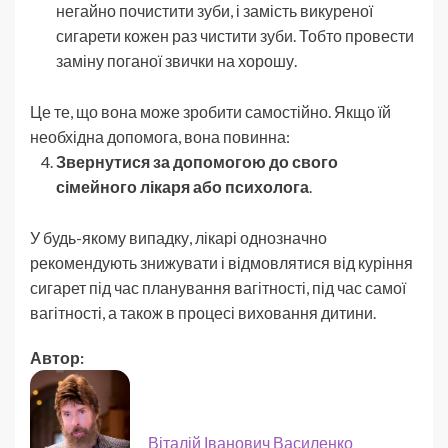
негайно почистити зуби, і замість викуреної
сигарети кожен раз чистити зуби. Тобто провести
заміну поганої звички на хорошу.
Це те, що вона може зробити самостійно. Якщо їй
необхідна допомога, вона повинна:
Звернутися за допомогою до свого
сімейного лікаря або психолога
.
У будь-якому випадку, лікарі однозначно
рекомендують знижувати і відмовлятися від куріння
сигарет під час планування вагітності, під час самої
вагітності, а також в процесі виховання дитини.
Автор:
Віталій Іванович Василенко