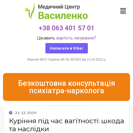
+38 063 401 57 01
Цікавить
вартість лікування?
Написати в Viber
Ліцензія МОЗ України АБ № 567303 від 14.10.2012 р.
Безкоштовна консультація
психіатра-нарколога
31.12.2019
Куріння під час вагітності: шкода
та наслідки