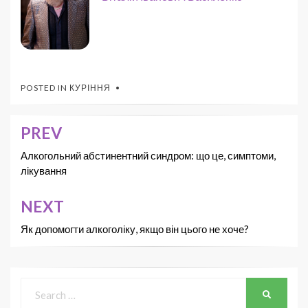
POSTED IN
КУРІННЯ
PREV
Алкогольний абстинентний синдром: що це, симптоми,
лікування
NEXT
Як допомогти алкоголіку, якщо він цього не хоче?