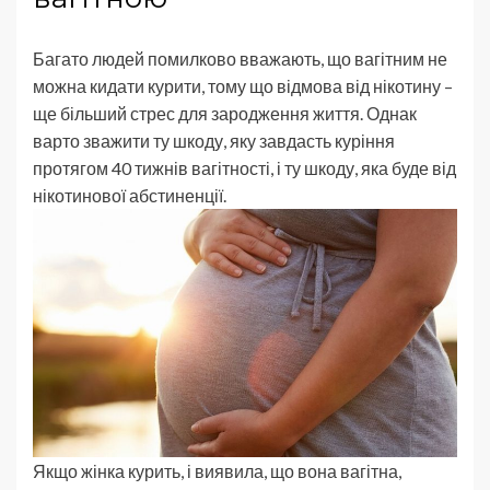
Багато людей помилково вважають, що вагітним не
можна кидати курити, тому що відмова від нікотину –
ще більший стрес для зародження життя. Однак
варто зважити ту шкоду, яку завдасть куріння
протягом 40 тижнів вагітності, і ту шкоду, яка буде від
нікотинової абстиненції.
Якщо жінка курить, і виявила, що вона вагітна,