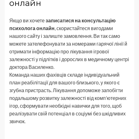
онлайн
Якщо ви хочете
записатися на консультацію
психолога онлайн
, скористайтеся вигодами
нашого сайту і залиште замовлення. Ви так само
можете зателефонувати за номерами гарячої лінії й
отримати інформацію про лікування ігрової
залежності у підлітків і дорослих в медичному центрі
доктора Василенко.
Команда наших фахівців складе індивідуальний
план реабілітації для вашого близького, у якого є
згубна пристрасть. Лікування допоможе запобігти
подальшому розвитку залежності від комп’ютерних
ігор, сформувати необхідні навички для того, щоб
реалізувати свій потенціал в соціумі без шкідливих
звичок.