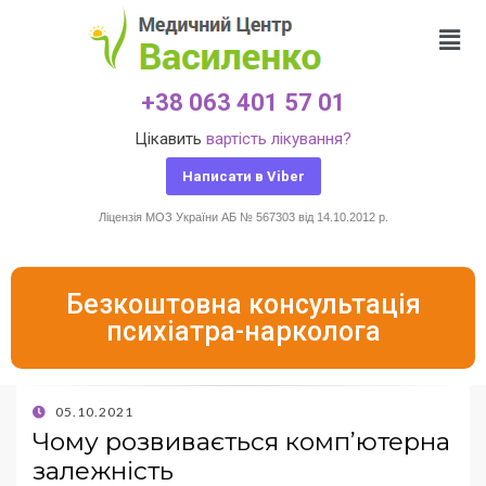
+38 063 401 57 01
Цікавить
вартість лікування?
Написати в Viber
Ліцензія МОЗ України АБ № 567303 від 14.10.2012 р.
Безкоштовна консультація
психіатра-нарколога
05.10.2021
Чому розвивається комп’ютерна
залежність