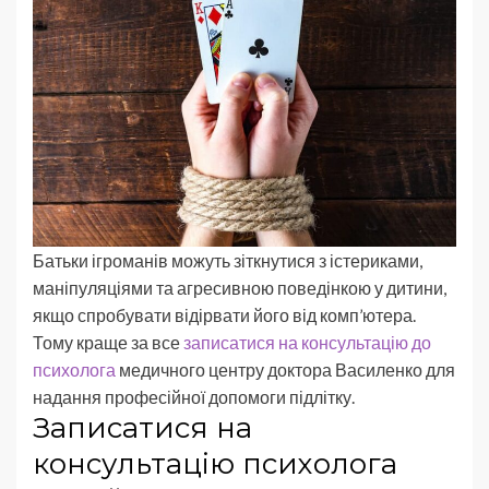
Батьки ігроманів можуть зіткнутися з істериками,
маніпуляціями та агресивною поведінкою у дитини,
якщо спробувати відірвати його від комп’ютера.
Тому краще за все
записатися на консультацію до
психолога
медичного центру доктора Василенко для
надання професійної допомоги підлітку.
Записатися на
консультацію психолога