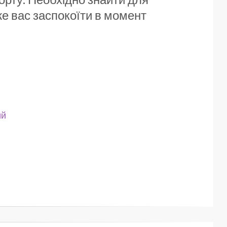
же вас заспокоїти в момент
ий