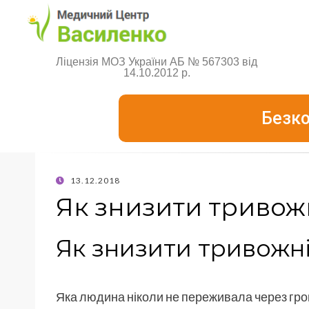
Ліцензія МОЗ України АБ № 567303 від
14.10.2012 р.
Безко
13.12.2018
Як знизити тривож
Як знизити тривожн
Яка людина ніколи не переживала через грош