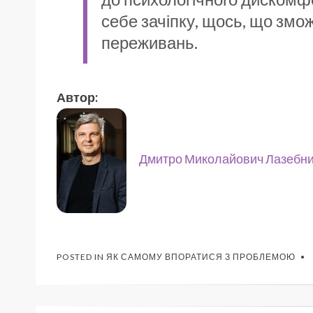
себе зачіпку, щось, що змо
переживань.
Автор:
Дмитро Миколайович Лазебн
POSTED IN
ЯК САМОМУ ВПОРАТИСЯ З ПРОБЛЕМОЮ