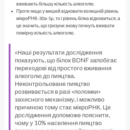
вживають більшу кількість алкоголю.
Проте якщо у мишей відновити колишній рівень
мікроРНК-30а-5p, то і рівень білка відновиться, а
це значить, що гризуни знову почнуть вживати
помірну кількість алкоголю.
«Наші результати дослідження
показують, що білок BDNF запобігає
переходові від простого вживання
алкоголю до пияцтва.
Неконтрольоване пияцтво
розвивається в разі «поломки»
захисного механізму, і можливо
причиною тому стає мікроРНК. Це
дослідження допоможе пояснити,
чому у 10% населення пияцтво