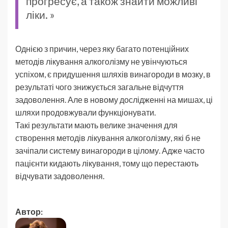
прогресує, а також знайти можливі
ліки. »
Однією з причин, через яку багато потенційних
методів лікування алкоголізму не увінчуються
успіхом, є придушення шляхів винагороди в мозку, в
результаті чого знижується загальне відчуття
задоволення. Але в новому дослідженні на мишах, ці
шляхи продовжували функціонувати.
Такі результати мають велике значення для
створення методів лікування алкоголізму, які б не
зачіпали систему винагороди в цілому. Адже часто
пацієнти кидають лікування, тому що перестають
відчувати задоволення.
Автор: