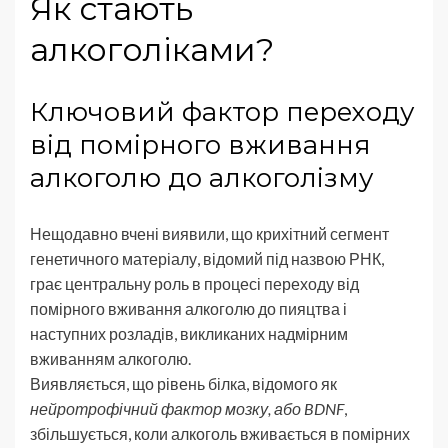
Як стають
алкоголіками?
Ключовий фактор переходу
від помірного вживання
алкоголю до алкоголізму
Нещодавно вчені виявили, що крихітний сегмент
генетичного матеріалу, відомий під назвою РНК,
грає центральну роль в процесі переходу від
помірного вживання алкоголю до пияцтва і
наступних розладів, викликаних надмірним
вживанням алкоголю.
Виявляється, що рівень білка, відомого як
нейротрофічний фактор мозку, або BDNF
,
збільшується, коли алкоголь вживається в помірних