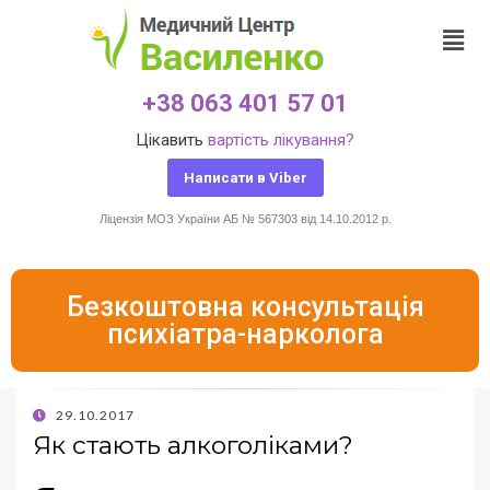
+38 063 401 57 01
Цікавить
вартість лікування?
Написати в Viber
Ліцензія МОЗ України АБ № 567303 від 14.10.2012 р.
Безкоштовна консультація
психіатра-нарколога
29.10.2017
Як стають алкоголіками?