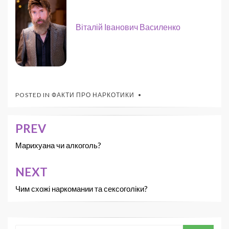
Віталій Іванович Василенко
POSTED IN
ФАКТИ ПРО НАРКОТИКИ
PREV
Марихуана чи алкоголь?
NEXT
Чим схожі наркомании та сексоголіки?