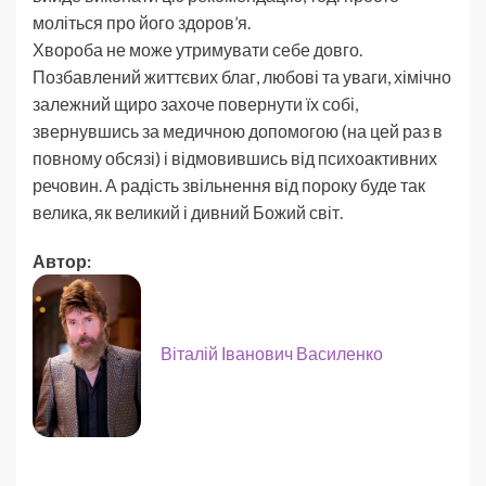
моліться про його здоров’я.
Хвороба не може утримувати себе довго.
Позбавлений життєвих благ, любові та уваги, хімічно
залежний щиро захоче повернути їх собі,
звернувшись за медичною допомогою (на цей раз в
повному обсязі) і відмовившись від психоактивних
речовин. А радість звільнення від пороку буде так
велика, як великий і дивний Божий світ.
Автор:
Віталій Іванович Василенко