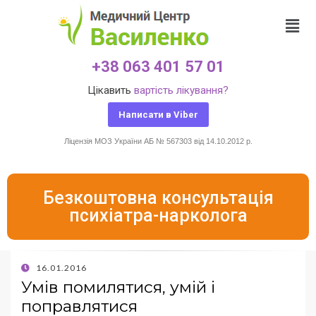
+38 063 401 57 01
Цікавить
вартість лікування?
Написати в Viber
Ліцензія МОЗ України АБ № 567303 від 14.10.2012 р.
Безкоштовна консультація
психіатра-нарколога
16.01.2016
Умів помилятися, умій і
поправлятися