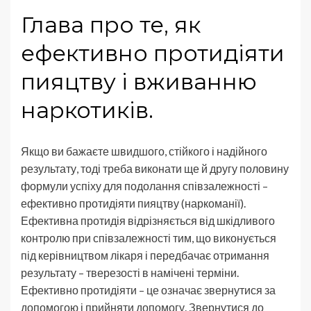
Глава про те, як
ефективно протидіяти
пияцтву і вживанню
наркотиків.
Якщо ви бажаєте швидшого, стійкого і надійного
результату, тоді треба виконати ще й другу половину
формули успіху для подолання співзалежності –
ефективно протидіяти пияцтву (наркоманії).
Ефективна протидія відрізняється від шкідливого
контролю при співзалежності тим, що виконується
під керівництвом лікаря і передбачає отримання
результату – тверезості в намічені терміни.
Ефективно протидіяти – це означає звернутися за
допомогою і прийняти допомогу. Звернутися до