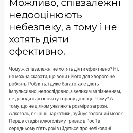
Можливо, співзалежні
недооцінюють
небезпеку, а тому і не
хотять діяти
ефективно.
Чому ж співзалежні не хотять діяти ефективно? Ні,
не можна сказати, що вони нічого для хворого не
роблять. Роблять, і дуже багато, але діють
імпульсивно, непослідовно, з великим запізненням,
не доводять розпочату справу до кінця. Чому? А
тому, що не цілком уявляють розміри загрози.
Алкоголь, як і інші наркотики, руйнує головний мозок.
Перша стадія алкоголізму триває в Росії в
середньому п’ять років (йдеться про неліковані