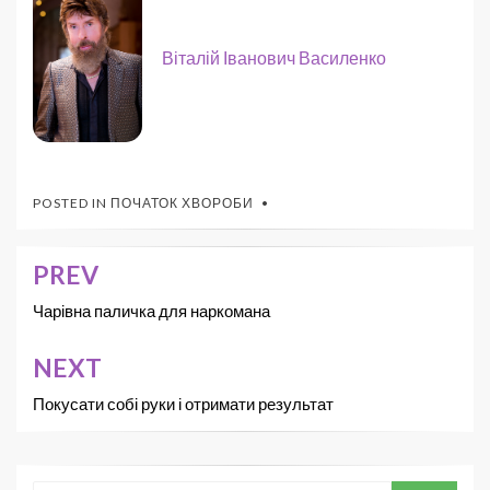
Віталій Іванович Василенко
POSTED IN
ПОЧАТОК ХВОРОБИ
PREV
Чарівна паличка для наркомана
NEXT
Покусати собі руки і отримати результат