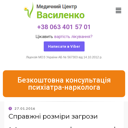
+38 063 401 57 01
Цікавить
вартість лікування?
Написати в Viber
Ліцензія МОЗ України АБ № 567303 від 14.10.2012 р.
Безкоштовна консультація
психіатра-нарколога
27.01.2016
Справжні розміри загрози