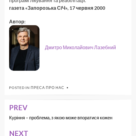
програмі лікування та реабілітації.
газета «Запорозька СIЧ», 17 червня 2000
Автор:
Дмитро Миколайович Лазебний
POSTED IN
ПРЕСА ПРО НАС
PREV
Куріння – проблема, з якою може впоратися кожен
NEXT