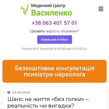
+38 063 401 57 01
Цікавить
вартість лікування?
Написати в Viber
Ліцензія МОЗ України АБ № 567303 від 14.10.2012 р.
Безкоштовна консультація
психіатра-нарколога
22.09.2016
Шанс на життя «без голки» –
реальність чи вигадка?