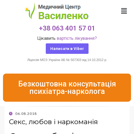
+38 063 401 57 01
Цікавить
вартість лікування?
Написати в Viber
Ліцензія МОЗ України АБ № 567303 від 14.10.2012 р.
Безкоштовна консультація
психіатра-нарколога
06.08.2018
Секс, любов і наркоманія