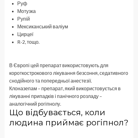
Руф
Мотузка
Рупій
Мексиканський валіум
Цирцеї
R-2, тощо.
В Європі цей препарат використовують для
короткострокового лікування безсоння, седативного
снодійного та попередньої анестезії.
Клоназепам – препарат, який використовується в
лікуванні припадків і панічного розладу –
аналогічний рогіпнолу.
Що відбувається, коли
людина приймає рогіпнол?