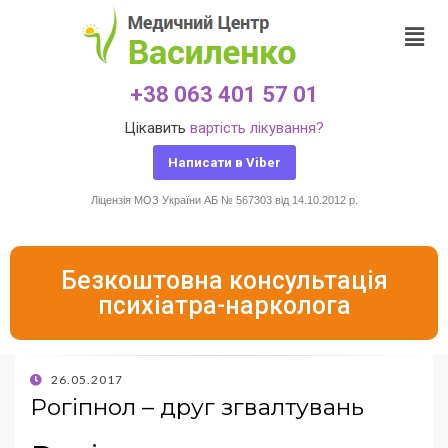
+38 063 401 57 01
Цікавить
вартість лікування?
Написати в Viber
Ліцензія МОЗ України АБ № 567303 від 14.10.2012 р.
Безкоштовна консультація
психіатра-нарколога
26.05.2017
Рогіпнол – друг згвалтувань