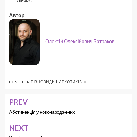
Автор:
Олексій Олексійович Батраков
POSTED IN
РІЗНОВИДИ НАРКОТИКІВ
PREV
Абстиненція у новонароджених
NEXT