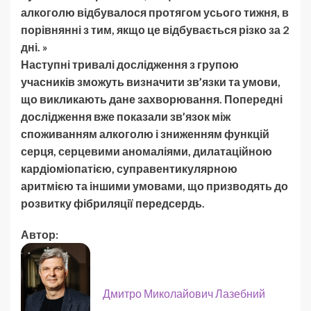
алкоголю відбувалося протягом усього тижня, в
порівнянні з тим, якщо це відбувається різко за 2
дні. »
Наступні тривалі дослідження з групою
учасників зможуть визначити зв’язки та умови,
що викликають дане захворювання. Попередні
дослідження вже показали зв’язок між
споживанням алкоголю і зниженням функцій
серця, серцевими аномаліями, дилатаційною
кардіоміопатією, суправентикулярною
аритмією та іншими умовами, що призводять до
розвитку фібриляції передсердь.
Автор:
Дмитро Миколайович Лазебний