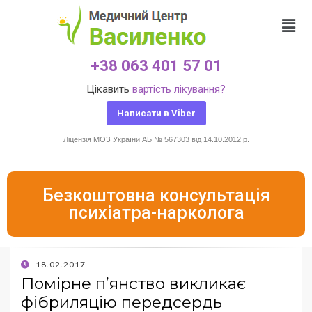
+38 063 401 57 01
Цікавить
вартість лікування?
Написати в Viber
Ліцензія МОЗ України АБ № 567303 від 14.10.2012 р.
Безкоштовна консультація
психіатра-нарколога
18.02.2017
Помірне п’янство викликає
фібриляцію передсердь