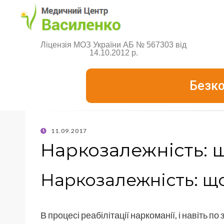
Ліцензія МОЗ України АБ № 567303 від
14.10.2012 р.
Безко
11.09.2017
Наркозалежність: щ
Наркозалежність: що
В процесі реабілітації наркоманії, і навіть по