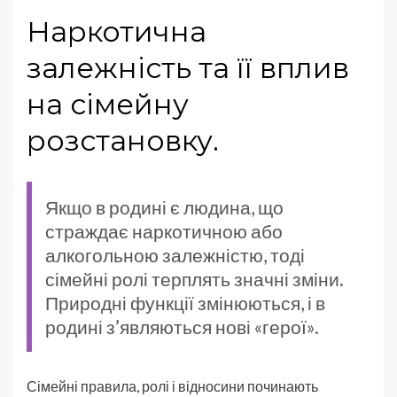
Наркотична
залежність та її вплив
на сімейну
розстановку.
Якщо в родині є людина, що
страждає наркотичною або
алкогольною залежністю, тоді
сімейні ролі терплять значні зміни.
Природні функції змінюються, і в
родині з’являються нові «герої».
Сімейні правила, ролі і відносини починають