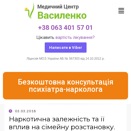
+38 063 401 57 01
Цікавить
вартість лікування?
Написати в Viber
Ліцензія МОЗ України АБ № 567303 від 14.10.2012 р.
Безкоштовна консультація
психіатра-нарколога
03.03.2018
Наркотична залежність та її
вплив на сімейну розстановку.