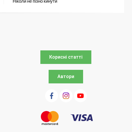
Ніколи не пізно кинути
Корисні статті
Автори