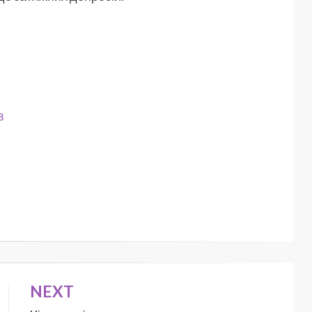
в
NEXT