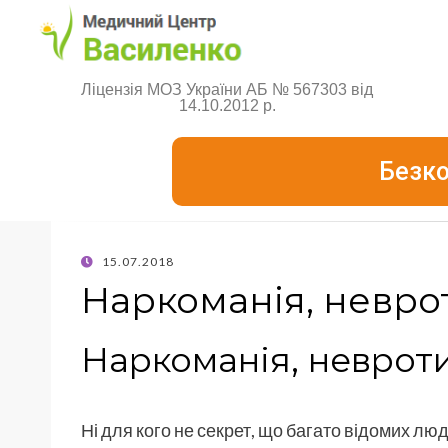
Ліцензія МОЗ України АБ № 567303 від
14.10.2012 р.
Безко
15.07.2018
Наркоманія, неврот
Наркоманія, невроти
Ні для кого не секрет, що багато відомих люд