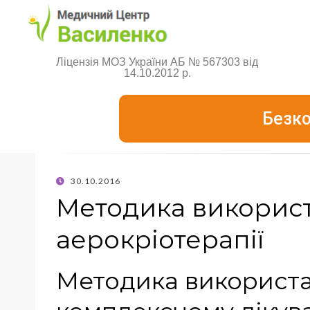
Ліцензія МОЗ України АБ № 567303 від
14.10.2012 р.
Безко
30.10.2016
Методика викорис
аерокріотерапії
Методика використа